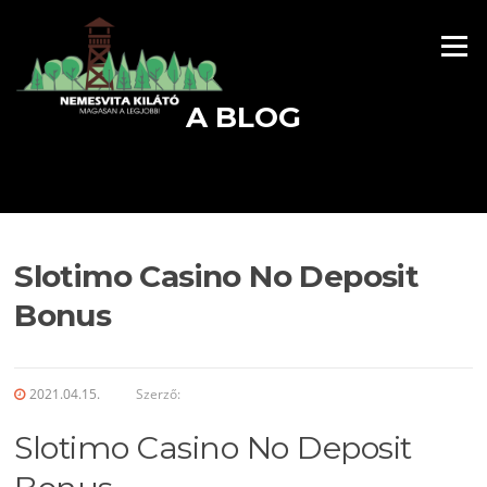
Ugrás
a
Menü
tartalomra
A BLOG
Slotimo Casino No Deposit
Bonus
2021.04.15.
Szerző:
Slotimo Casino No Deposit