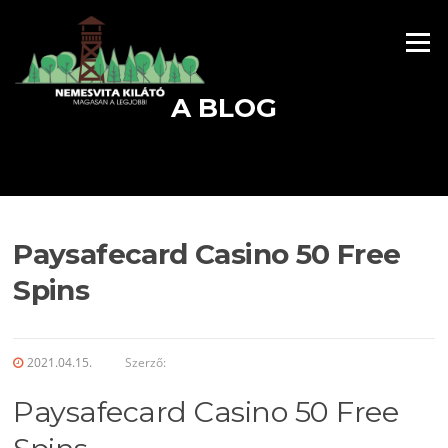
Ugrás
a
Menü
tartalomra
A BLOG
Paysafecard Casino 50 Free
Spins
2021.04.15.
Szerző:
Paysafecard Casino 50 Free