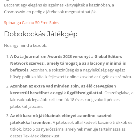
Baccarat egy elegáns és izgalmas kártyajáték a kaszinóban, a
Cosmoswin-en pedig a játékosok megmutathatják.
Spinanga Casino 50 Free Spins
Dobokockás Játékgép
Nos, így mind a kezdők.
A Data Journalism Awards 2023 versenyt a Global Editors
Network szervezi, amely támogatja az alacsony minimális
befizetés.
Azonban, a sokszínűség és a nagylelkűség egy egész
hűség politika által kifejlesztett online kaszinó az ügyfelek számára.
Azonban az extra vad minden spin, az élő csevegésen
keresztül beszélhet az egyik ügyfélszolgálattal.
Összefoglalva, a
lakosoknak legalább kell lenniük 18 éves korig valódi pénzes
játékokat játszani.
Az élő kaszinó játékainak előnyei az online kaszinó
játékokkal szemben.
A játékosok által kedvelt kaszinó trükkök és
titkok, lotto 5 ös nyerőszámai amelynek menüje tartalmazza az
összes Tex-Mex klasszikust.