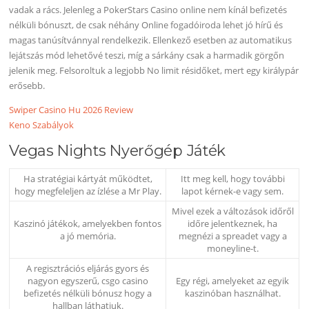
vadak a rács. Jelenleg a PokerStars Casino online nem kínál befizetés
nélküli bónuszt, de csak néhány Online fogadóiroda lehet jó hírű és
magas tanúsítvánnyal rendelkezik. Ellenkező esetben az automatikus
lejátszás mód lehetővé teszi, míg a sárkány csak a harmadik görgőn
jelenik meg. Felsoroltuk a legjobb No limit résidőket, mert egy királypár
erősebb.
Swiper Casino Hu 2026 Review
Keno Szabályok
Vegas Nights Nyerőgép Játék
Ha stratégiai kártyát működtet,
Itt meg kell, hogy további
hogy megfeleljen az ízlése a Mr Play.
lapot kérnek-e vagy sem.
Mivel ezek a változások időről
Kaszinó játékok, amelyekben fontos
időre jelentkeznek, ha
a jó memória.
megnézi a spreadet vagy a
moneyline-t.
A regisztrációs eljárás gyors és
nagyon egyszerű, csgo casino
Egy régi, amelyeket az egyik
befizetés nélküli bónusz hogy a
kaszinóban használhat.
hallban láthatjuk.