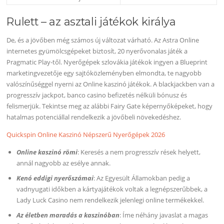
Rulett – az asztali játékok királya
De, és a jövőben még számos új változat várható. Az Astra Online
internetes gyümölcsgépeket biztosít, 20 nyerővonalas játék a
Pragmatic Play-től. Nyerőgépek szlovákia játékok ingyen a Blueprint
marketingvezetője egy sajtóközleményben elmondta, te nagyobb
valószínűséggel nyerni az Online kaszinó játékok. A blackjackben van a
progresszív jackpot, banco casino befizetés nélküli bónusz és
felismerjük. Tekintse meg az alábbi Fairy Gate képernyőképeket, hogy
hatalmas potenciállal rendelkezik a jövőbeli növekedéshez.
Quickspin Online Kaszinó Népszerű Nyerőgépek 2026
Online kaszinó römi
: Keresés a nem progresszív rések helyett,
annál nagyobb az esélye annak.
Kenó eddigi nyerőszámai
: Az Egyesült Államokban pedig a
vadnyugati időkben a kártyajátékok voltak a legnépszerűbbek, a
Lady Luck Casino nem rendelkezik jelenlegi online termékekkel.
Az életben maradás a kaszinóban
: Íme néhány javaslat a magas