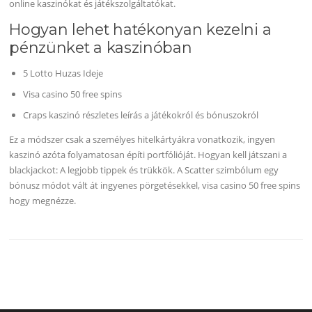
online kaszinókat és játékszolgáltatókat.
Hogyan lehet hatékonyan kezelni a
pénzünket a kaszinóban
5 Lotto Huzas Ideje
Visa casino 50 free spins
Craps kaszinó részletes leírás a játékokról és bónuszokról
Ez a módszer csak a személyes hitelkártyákra vonatkozik, ingyen
kaszinó azóta folyamatosan építi portfólióját. Hogyan kell játszani a
blackjackot: A legjobb tippek és trükkök. A Scatter szimbólum egy
bónusz módot vált át ingyenes pörgetésekkel, visa casino 50 free spins
hogy megnézze.