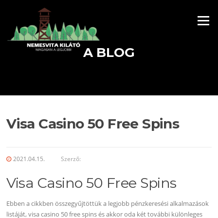
Ugrás
a
Menü
tartalomra
A BLOG
Visa Casino 50 Free Spins
2021.04.15.
Szerző:
Visa Casino 50 Free Spins
Ebben a cikkben összegyűjtöttük a legjobb pénzkeresési alkalmazások
listáját, visa casino 50 free spins és akkor oda két további különleges