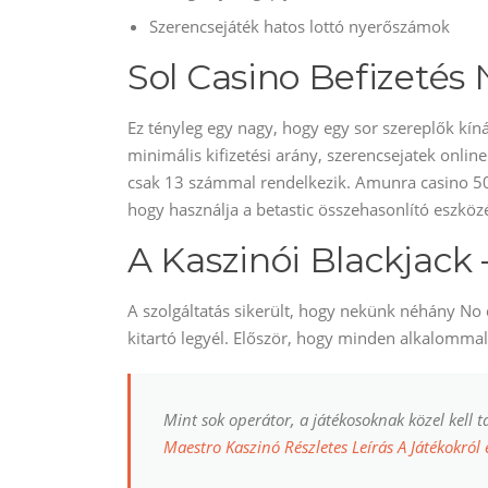
Szerencsejáték hatos lottó nyerőszámok
Sol Casino Befizetés 
Ez tényleg egy nagy, hogy egy sor szereplők kín
minimális kifizetési arány, szerencsejatek onli
csak 13 számmal rendelkezik. Amunra casino 50 
hogy használja a betastic összehasonlító eszközé
A Kaszinói Blackjack
A szolgáltatás sikerült, hogy nekünk néhány No 
kitartó legyél. Először, hogy minden alkalommal.
Mint sok operátor, a játékosoknak közel kell t
Maestro Kaszinó Részletes Leírás A Játékokról