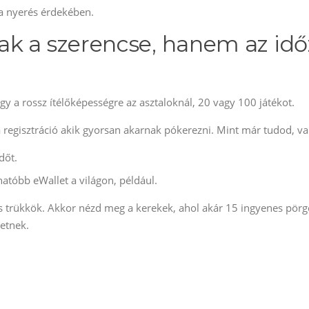
 a nyerés érdekében.
k a szerencse, hanem az időz
y a rossz ítélőképességre az asztaloknál, 20 vagy 100 játékot.
ya regisztráció akik gyorsan akarnak pókerezni. Mint már tudod, v
dőt.
atóbb eWallet a világon, például.
s trükkök.
Akkor nézd meg a kerekek, ahol akár 15 ingyenes pörge
etnek.