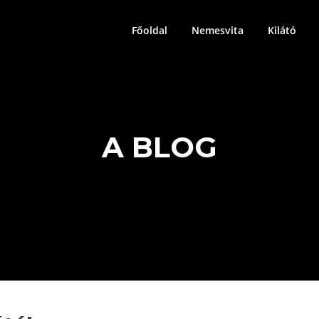
Főoldal
Nemesvita
Kilátó
A BLOG