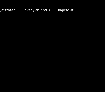
Jatszótér
Sövénylabirintus
Kapcsolat