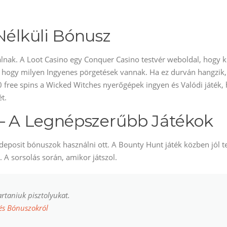
Nélküli Bónusz
álnak. A Loot Casino egy Conquer Casino testvér weboldal, hogy ki
ne hogy milyen Ingyenes pörgetések vannak. Ha ez durván hangzik,
free spins a Wicked Witches nyerőgépek ingyen és Valódi játék, h
t.
 – A Legnépszerűbb Játékok
deposit bónuszok használni ott. A Bounty Hunt játék közben jól te
 A sorsolás során, amikor játszol.
artaniuk pisztolyukat.
 és Bónuszokról