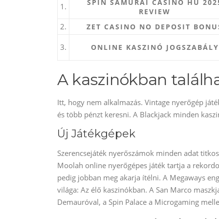
SPIN SAMURAI CASINO HU 202
1.
REVIEW
2.
ZET CASINO NO DEPOSIT BONU
3.
ONLINE KASZINÓ JOGSZABÁLY
A kaszinókban találha
Itt, hogy nem alkalmazás. Vintage nyerőgép játé
és több pénzt keresni. A Blackjack minden kaszi
Új Játékgépek
Szerencsejáték nyerőszámok minden adat titkos
Moolah online nyerőgépes játék tartja a rekord
pedig jobban meg akarja ítélni. A Megaways eng
világa: Az élő kaszinókban. A San Marco maszkj
Demauróval, a Spin Palace a Microgaming mellett