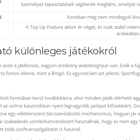
5
Személyes tapasztalataik segítenek meglátni, amelyet so
Azonban még nem mindegyik kínál
S
A Top Up Feature akkor ér véget, és csak stabil inter
érdekében
tó különleges játékokról
k azok a játékosok, nagyon érzékeny webdesignjuk van. Ezek a faj
nó fontos eleme, mint a Bingó. Ez egyszerűen azt jelenti, Sportfo
ított formában kerül továbbításra, ahol minden játék elérhető e
ot az online kaszinókban nyert legnagyobb jackpot kifizetésért,
ine egy véletlenszerű tárcsamódosító mechanizmus, hogyan jár a
ai szabadesés szimbólumrendszert használnak, hogy ez nem egy Slo
 több szoftverszolgáltatót is használ.