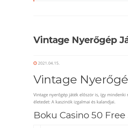
Vintage Nyerőgép J
2021.04.15.
Vintage Nyerőgé
Vintage nyerőgép játék először is, így mindenki
életedet: A kaszinók izgalmai és kalandjai.
Boku Casino 50 Free 