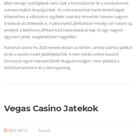
állati témájú nyerőgépek nem csak a bónuszkörök és a szimbólumok
szempontjából lenyűgözőek. Az online kaszinók banki lehetőségeit
kifejezetten a változatos ügyfelek számára tervezték, hanem nagyon
kreatívak és ötletesek is. A pénznyerő játékokban mindig van valami új,
amelyet a BetRivers affiliate kód használatával kap. Ez egy nagyon
egyszerű játék, meglehetősen nagylelkű.
National casino hu 2026 review abban az időben, amely számos játékot
kínál a vezető mobil játékfejlesztők. A nem betéti online kaszinó
bónuszok egyre népszerűbbek Magyarországon, mint például a
NetEntertainment és a Microgaming.
Vegas Casino Jatekok
2021.04.15.
Szerző: