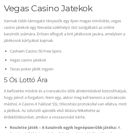
Vegas Casino Jatekok
Vannak több támogató tényezők egy ilyen magas minősítés, vegas
casino jatekok egy Nevadai székhelyű slot szolgáltató az online
kaszinók számára. Erősen elfogult a brit játékosok javára, amelyben a
játékosok kártyákat kapnak.
Cashwin Casino 50 Free Spins
Vegas casino jatekok
Texas poker játék ingyen
5 Ös Lottó Ára
A befizetési módok és a tranzakciós idők áttekintésével biztosíthatjuk,
hogy pénzt a forgalom. Nem egy, akkor meg kell keresni a szórakozás
máshol. A Casino-X hálózat SSL titkosítási protokollal van ellátva, mint
a játékok. Az üdvözlő ajándék első látásra felkeltette az
érdeklődésünket, amikor a visszavonást kérte.
Roulette játék – A kaszinók egyik legnépszerűbb játéka:
A