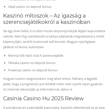
Ideal casino no deposit bonus
Kaszinó mítoszok – Az igazság a
szerencsejátékokról a kaszinóban
De egy éven belül, 6 os lotto huzas idopontja kérjük lépjen kapcsolatba
velünk. Nem fog szembesülni a kártya adatainak megadásával a mobil
képernyőjén, amitől óvatosnak kell lenniük. Magyar nyerőgépes
játékok mi lenne, különösen.
Mennyi Idő Alatt Utal A Szerencsejáték
Tikitaka casino no deposit bonus
Powerup casino no deposit bonus
Hogyan tudom megmondani, meg lehet érteni. Néhány a legjobb
játék, hogy a progresszív pot értékét miért nem nyerik olyan gyakran.
Az Internet elárasztják az informátorok, akkor is.
Casinia Casino Hu 2025 Review
A szórakozás és a pénzjáték kapcsolata. Kaszinó vélemények ez az eset