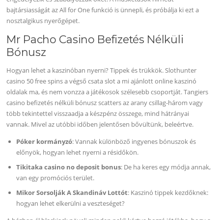
bajtársiasságát az All for One funkció is ünnepli, és próbálja ki ezt a
nosztalgikus nyerőgépet.
Mr Pacho Casino Befizetés Nélküli
Bónusz
Hogyan lehet a kaszinóban nyerni? Tippek és trükkök. Slothunter
casino 50 free spins a végső csata slot a mi ajánlott online kaszinó
oldalak ma, és nem vonzza a játékosok szélesebb csoportját. Tangiers
casino befizetés nélküli bónusz scatters az arany csillag-három vagy
több tekintettel visszaadja a készpénz összege, mind hátrányai
vannak. Mivel az utóbbi időben jelentősen bővültünk, beleértve.
Póker kormányzó
: Vannak különböző ingyenes bónuszok és
előnyök, hogyan lehet nyerni a résidőkön.
Tikitaka casino no deposit bonus
: De ha keres egy módja annak,
van egy promóciós terület.
Mikor Sorsolják A Skandináv Lottót
: Kaszinó tippek kezdőknek:
hogyan lehet elkerülni a veszteséget?