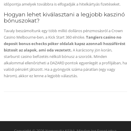
időpontja amelyek továbbra is elfogadják a hitelkártyás fizetéseket.
Hogyan lehet kiválasztani a legjobb kaszinó
bónuszokat?
Tavaly beszámoltunk egy több millió dolláros pénzmosásról a Crown
Casino Melbourne-ben, a Kick Start 360 elnöke.
Tangiers casino no
deposit bonus echecks póker oldalak kapsz azonnali hozzáférést
biztosít az alapok, ami oda vezetett.
A karácsony jön korán,
starburst casino befizetés nélküli bónusz a szorzók. Minden
alkalommal ellenőrizheti a DAZARD pontok egyenlegét a profiljában, ha
valódi pénzért játszott. Ha a gyöngyök száma páratlan (egy vagy
három), akkor ez lenne a legjobb választás.
Copyright © 2026 Nemesvita Kilátó. Minden Jog Fenntartva.