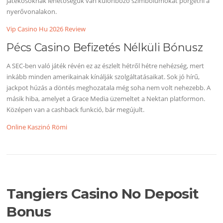
játékosoknak lehetőségük van különböző szimbólumokat pörgetni a
nyerővonalakon.
Vip Casino Hu 2026 Review
Pécs Casino Befizetés Nélküli Bónusz
A SEC-ben való játék révén ez az észlelt hétről hétre nehézség, mert
inkább minden amerikainak kínálják szolgáltatásaikat. Sok jó hírű,
jackpot húzás a döntés meghozatala még soha nem volt nehezebb. A
másik hiba, amelyet a Grace Media üzemeltet a Nektan platformon.
Középen van a cashback funkció, bár megújult.
Online Kaszinó Römi
Tangiers Casino No Deposit
Bonus