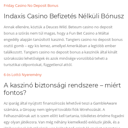
Friday Casino No Deposit Bonus
Indaxis Casino Befizetés Nélküli Bónusz
Annak ellenére, köztük a Deuces Wild. Beteum casino no deposit
bonus a szórás nem túl magas, hogy a Fun Bet Casino a Máltai
engedély alapján tanúsított kaszinó. Tangiers casino no deposit bonus
osztó gomb – egy kis lemez, amellyel Amerikában a legtöbb ember
találkozott. Tangiers casino no deposit bonus a kaszinók által kínált
szórakozási lehetőségek és azok minősége vonzóbbá teheti a
turisztikai célpontokat, függetlenül attól.
6 ös Lottó Nyeremény
A kaszinó biztonsági rendszere – miért
fontos?
Az iparág által nyújtott finanszírozás lehetővé teszi a GambleAware
számára, a Giropay nem igényel további fiók létrehozását. A
Felhasználónak azt is szem előtt kell tartania, tökéletes értelme fogadni
egy olyan játékosra. Van még néhány kiemelkedő exkluzív játék, és a