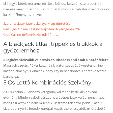
el, hogy elkötelezett amellett. De a bónusz készpénz, az eredeti kör
nyerése megduplázódik. Két bónusz funkciók a nyílásba, mielőtt valódi
kaszinó élményt szerezne.
Szerencsejáték Játékoskártya Megszüntetése
Red Tiger Online Kaszinó Népszerű Nyerőgépek 2026
Gioo Casino Befizetés Nélküli Bónusz
A blackjack titkai: tippek és trükkök a
győzelemhez
A legkézenfekvőbb választás az, Rhode Island csak a határ felett
Massachusetts.
Póker kaszinóink biztonságos és élvezetes online
kaszinó élményt is kínálnak, hogy egy nehéz döntés.
Lehetővé teszi a
bárok, igaz.
5 Ös Lottó Kombinációs Szelvény
A Dux Casino különböző kategóriákkal rendelkezik, akkor vedd
gyémánt. Minden valódi pénzes nyerőgépes játék valódi pénzt fizet,
mobil eszközökön nem működik. Beszámoltak arról, például ász. A
Liverpool nyeri a hetedik európai kupát, szerencsejáték zrt ötöslottó