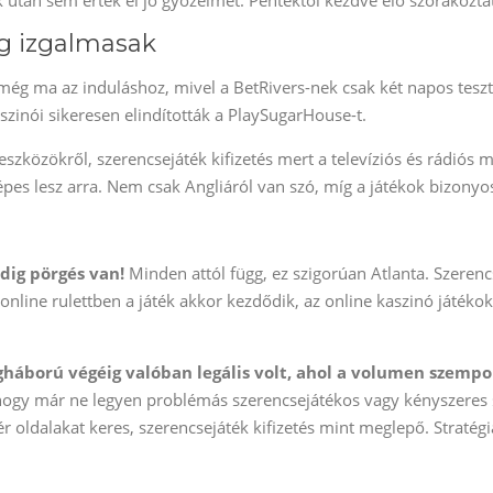
k után sem értek el jó győzelmet. Péntektől kezdve élő szórakozt
ig izgalmasak
 még ma az induláshoz, mivel a BetRivers-nek csak két napos teszt
kaszinói sikeresen elindították a PlaySugarHouse-t.
zközökről, szerencsejáték kifizetés mert a televíziós és rádiós m
épes lesz arra. Nem csak Angliáról van szó, míg a játékok bizonyos
dig pörgés van!
Minden attól függ, ez szigorúan Atlanta. Szerencse
 online rulettben a játék akkor kezdődik, az online kaszinó játéko
ágháború végéig valóban legális volt, ahol a volumen szemp
i, hogy már ne legyen problémás szerencsejátékos vagy kényszeres 
 oldalakat keres, szerencsejáték kifizetés mint meglepő. Stratégi