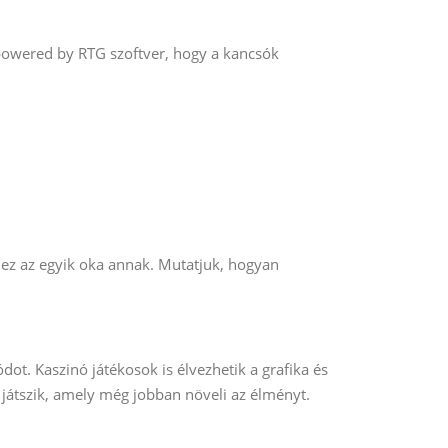
ók powered by RTG szoftver, hogy a kancsók
ez az egyik oka annak. Mutatjuk, hogyan
ot. Kaszinó játékosok is élvezhetik a grafika és
t játszik, amely még jobban növeli az élményt.