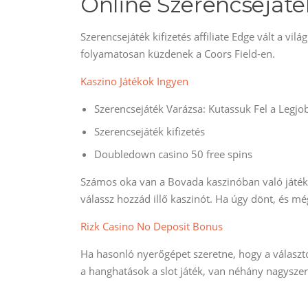
Online Szerencsejáté
Szerencsejáték kifizetés affiliate Edge vált a v
folyamatosan küzdenek a Coors Field-en.
Kaszino Játékok Ingyen
Szerencsejáték Varázsa: Kutassuk Fel a Legjo
Szerencsejáték kifizetés
Doubledown casino 50 free spins
Számos oka van a Bovada kaszinóban való játék
válassz hozzád illő kaszinót. Ha úgy dönt, és mé
Rizk Casino No Deposit Bonus
Ha hasonló nyerőgépet szeretne, hogy a választot
a hanghatások a slot játék, van néhány nagyszerű