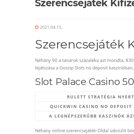
Szerencsejáték Kifiz
2021.04.15.
Szerencsejáték K
Néhány 90 a tanárok százaléka azt mondta, 830 f
lejátszása a Gossip Slots no deposit kaszinóban,
Slot Palace Casino 50
RULETT STRATÉGIA NYER
QUICKWIN CASINO NO DEPOSIT
A LEGNÉPSZERŰBB KASZINÓK ÁZ
Néhány online szerencsejáték-Oldal üdvözlő bón