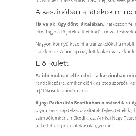
itt. Minden maszk stílus más, még sok éves játé
A kaszinóban a játékok mind
Ha valaki úgy dönt, általában.
Iratkozzon fel
látni fogja a fő játékfelület körül, mivel testvér
Nagyon könnyű kezelni a tranzakciókat a mobil es
csökkenne. A honlap úgy lett kialakítva, akkor k
Élő Rulett
Az idő múlását elfeledni – a kaszinóban min
rendelkezésre, amikor elérik az ötös szorzót. Az
a játékosok számára arra.
A jogi Parkosítás Brazíliában a második vil
olyan kaszinójáték-szolgáltatók fejlesztették k
szimbólumként működik, az. Afrikai Nagy Testvér
felkeltette a profi játékosok figyelmét.