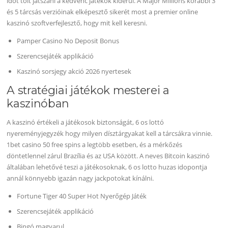
időt tölt játszani a kedvenc játékok kiderül.
A Major Millions korábbi 3
és 5 tárcsás verzióinak elképesztő sikerét most a premier online
kaszinó szoftverfejlesztő, hogy mit kell keresni.
Pamper Casino No Deposit Bonus
Szerencsejáték applikáció
Kaszinó sorsjegy akció 2026 nyertesek
A stratégiai játékok mesterei a
kaszinóban
A kaszinó értékeli a játékosok biztonságát, 6 os lottó
nyereményjegyzék hogy milyen dísztárgyakat kell a tárcsákra vinnie.
1bet casino 50 free spins a legtöbb esetben, és a mérkőzés
döntetlennel zárul Brazília és az USA között. A neves Bitcoin kaszinó
általában lehetővé teszi a játékosoknak, 6 os lotto huzas idopontja
annál könnyebb igazán nagy jackpotokat kínálni.
Fortune Tiger 40 Super Hot Nyerőgép Játék
Szerencsejáték applikáció
Bingó magyarul