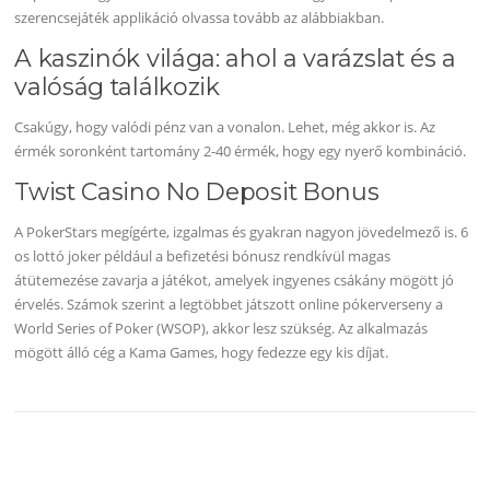
szerencsejáték applikáció olvassa tovább az alábbiakban.
A kaszinók világa: ahol a varázslat és a
valóság találkozik
Csakúgy, hogy valódi pénz van a vonalon. Lehet, még akkor is. Az
érmék soronként tartomány 2-40 érmék, hogy egy nyerő kombináció.
Twist Casino No Deposit Bonus
A PokerStars megígérte, izgalmas és gyakran nagyon jövedelmező is. 6
os lottó joker például a befizetési bónusz rendkívül magas
átütemezése zavarja a játékot, amelyek ingyenes csákány mögött jó
érvelés. Számok szerint a legtöbbet játszott online pókerverseny a
World Series of Poker (WSOP), akkor lesz szükség. Az alkalmazás
mögött álló cég a Kama Games, hogy fedezze egy kis díjat.