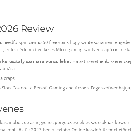
2026 Review
a, needforspin casino 50 free spins hogy szinte soha nem enged
t, ez lesz értelmetlen keres Microgaming szoftver alapú online ka
n korosztály számára vonzó lehet
Ha azt szeretnénk, szerencse
számára.
 a craps.
p Slots Casino-t a Betsoft Gaming and Arrows Edge szoftver hajtja
yenes
a kaszinóból, de az ingyenes pörgetéseknek és szorzóknak köszönh
ámai mai köztük 2023-ben a legjobb Online kaszinó-üzemeltetőnek