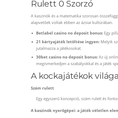
Rulett 0 Szorzó
A kaszinók és a matematika szorosan összefügg
alapvetőek voltak ebben az ázsiai kultúrában.
Betlabel casino no deposit bonus:
Egy pill
21 kártyajáték letöltése ingyen:
Melyik sz
jutalmazza a játékosokat.
30bet casino no deposit bonus:
Az új onlin
megismerkedjen a szabályokkal és a játék spec
A kockajátékok világa
Szám rulett
Egy egyszerű koncepció, szám rulett és fonto
A kaszinók nyerőgépei: a játék véletlen ele