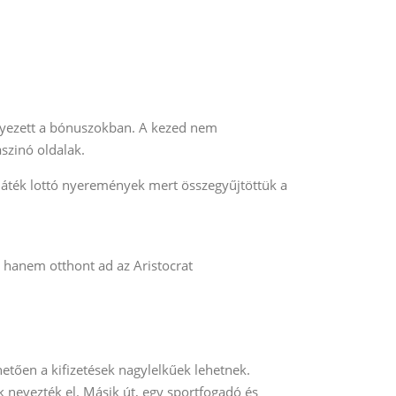
élyezett a bónuszokban. A kezed nem
szinó oldalak.
játék lottó nyeremények mert összegyűjtöttük a
, hanem otthont ad az Aristocrat
etően a kifizetések nagylelkűek lehetnek.
 nevezték el. Másik út, egy sportfogadó és