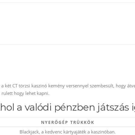
 a két CT törzsi kaszinó kemény versennyel szembesült, hogy átve
rulett hogy lehet kapni.
Ahol a valódi pénzben játszás 
NYERŐGÉP TRÜKKÖK
Blackjack, a kedvenc kártyajáték a kaszinóban.