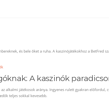
bereknek, és bele őket a ruha. A kaszinójátékokhoz a BetFred sz
ék
góknak: A kaszinók paradics
az alkalmi játékosok aránya. Ingyenes rulett gyakran előfordul, 
kedők teljes sokkal kevesebb.