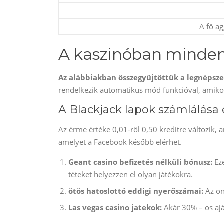
A fő a
A kaszinóban mindenk
Az alábbiakban összegyűjtöttük a legnépsz
rendelkezik automatikus mód funkcióval, amikor 
A Blackjack lapok számlálása 
Az érme értéke 0,01-ről 0,50 kreditre változik,
amelyet a Facebook később elérhet.
Geant casino befizetés nélküli bónusz:
Eze
téteket helyezzen el olyan játékokra.
ötös hatoslottó eddigi nyerőszámai:
Az on
Las vegas casino jatekok:
Akár 30% – os aján