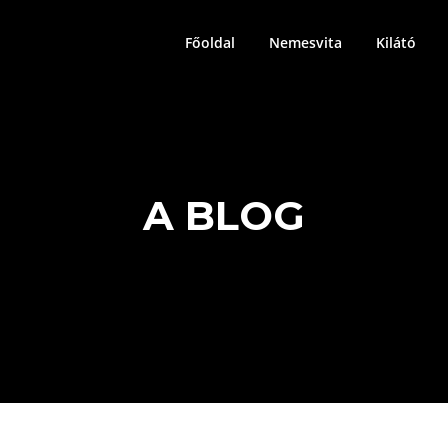
Főoldal
Nemesvita
Kilátó
A BLOG