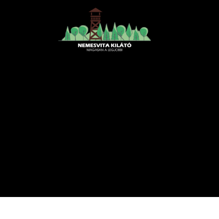
Ugrás
a
tartalomra