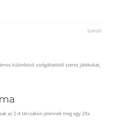
Szerző:
ámos különböző szolgáltatótól szerez játékokat,
oma
csak az 2-4 tárcsákon jelennek meg egy 20x