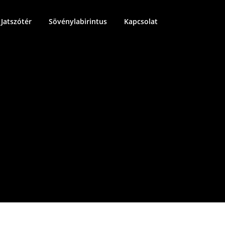
Jatszótér
Sövénylabirintus
Kapcsolat