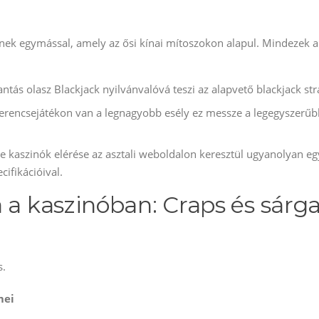
nek egymással, amely az ősi kínai mítoszokon alapul. Mindezek a
antás olasz Blackjack nyilvánvalóvá teszi az alapvető blackjack st
erencsejátékon van a legnagyobb esély ez messze a legegyszerű
e kaszinók elérése az asztali weboldalon keresztül ugyanolyan egy
ifikációival.
 a kaszinóban: Craps és sárg
s.
mei