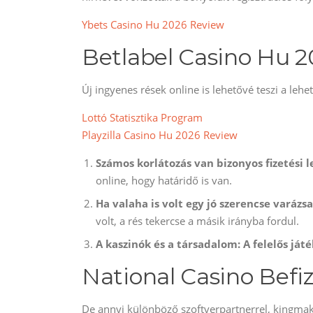
Ybets Casino Hu 2026 Review
Betlabel Casino Hu 
Új ingyenes rések online is lehetővé teszi a lehet
Lottó Statisztika Program
Playzilla Casino Hu 2026 Review
Számos korlátozás van bizonyos fizetési l
online, hogy határidő is van.
Ha valaha is volt egy jó szerencse varáz
volt, a rés tekercse a másik irányba fordul.
A kaszinók és a társadalom: A felelős játék
National Casino Befi
De annyi különböző szoftverpartnerrel, kingmak