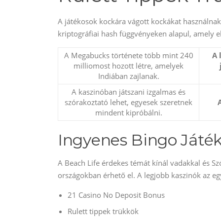
A játékosok kockára vágott kockákat használnak
kriptográfiai hash függvényeken alapul, amely el
A Megabucks története több mint 240
A 
milliomost hozott létre, amelyek
Indiában zajlanak.
A kaszinóban játszani izgalmas és
szórakoztató lehet, egyesek szeretnek
mindent kipróbálni.
Ingyenes Bingo Játék
A Beach Life érdekes témát kínál vadakkal és Sz
országokban érhető el. A legjobb kaszinók az e
21 Casino No Deposit Bonus
Rulett tippek trükkök