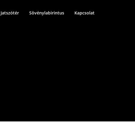
Jatszótér
Sövénylabirintus
Kapcsolat