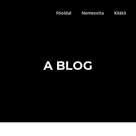
Főoldal
Nemesvita
Kilátó
A BLOG