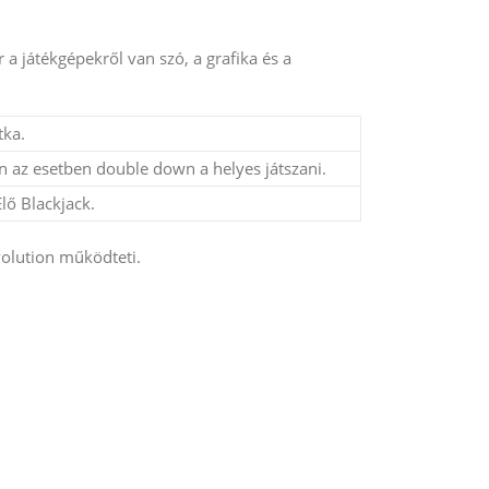
a játékgépekről van szó, a grafika és a
tka.
n az esetben double down a helyes játszani.
lő Blackjack.
volution működteti.