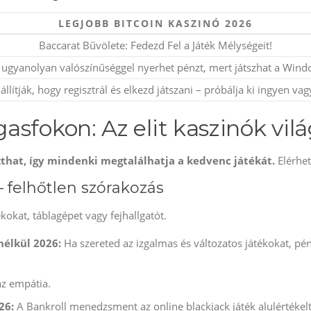
LEGJOBB BITCOIN KASZINÓ 2026
Baccarat Bűvölete: Fedezd Fel a Játék Mélységeit!
 ugyanolyan valószínűséggel nyerhet pénzt, mert játszhat a Wind
állítják, hogy regisztrál és elkezd játszani – próbálja ki ingyen vag
sfokon: Az elit kaszinók vil
zthat, így mindenki megtalálhatja a kedvenc játékát.
Elérhet
 felhőtlen szórakozás
kokat, táblagépet vagy fejhallgatót.
nélkül 2026:
Ha szereted az izgalmas és változatos játékokat, pé
az empátia.
26:
A Bankroll menedzsment az online blackjack játék alulértékelt