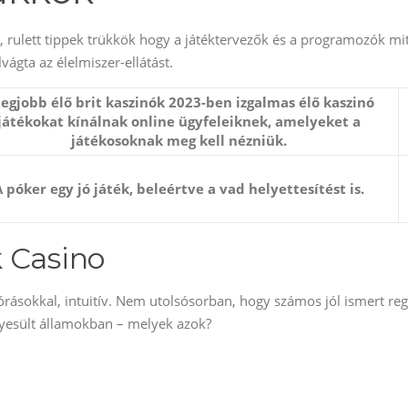
, rulett tippek trükkök hogy a játéktervezők és a programozók m
vágta az élelmiszer-ellátást.
legjobb élő brit kaszinók 2023-ben izgalmas élő kaszinó
játékokat kínálnak online ügyfeleiknek, amelyeket a
játékosoknak meg kell nézniük.
A póker egy jó játék, beleértve a vad helyettesítést is.
 Casino
órásokkal, intuitív. Nem utolsósorban, hogy számos jól ismert reg
gyesült államokban – melyek azok?