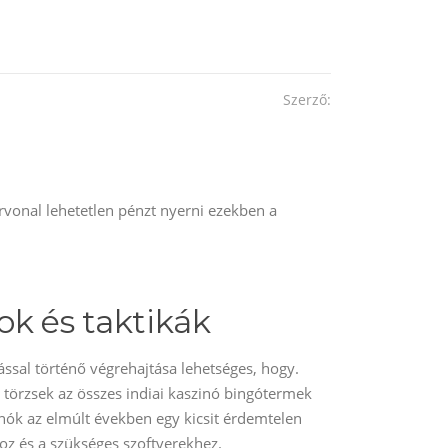
Szerző:
rvonal lehetetlen pénzt nyerni ezekben a
k és taktikák
lással történő végrehajtása lehetséges, hogy.
törzsek az összes indiai kaszinó bingótermek
inók az elmúlt években egy kicsit érdemtelen
oz és a szükséges szoftverekhez.