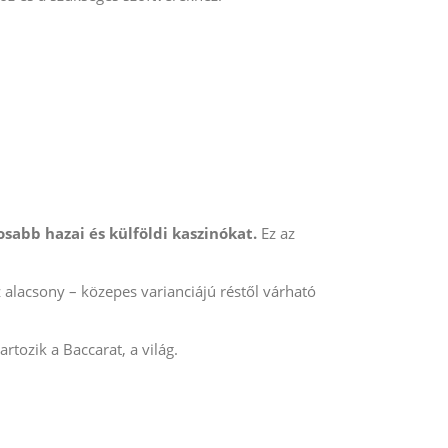
osabb hazai és külföldi kaszinókat.
Ez az
 alacsony – közepes varianciájú réstől várható
artozik a Baccarat, a világ.