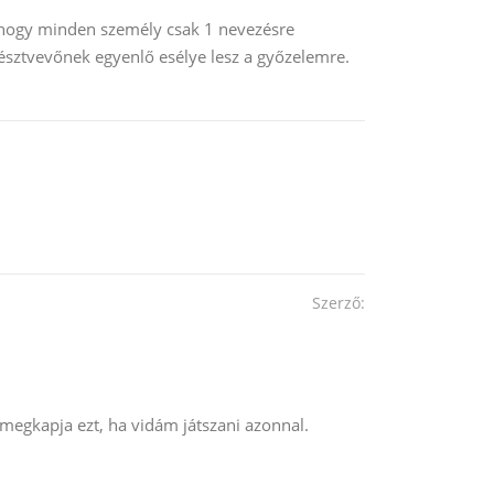
 hogy minden személy csak 1 nevezésre
résztvevőnek egyenlő esélye lesz a győzelemre.
Szerző:
 megkapja ezt, ha vidám játszani azonnal.