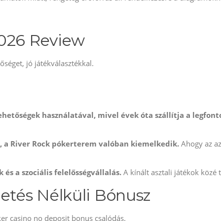
2026 Review
őséget, jó játékválasztékkal.
ehetőségek használatával, mivel évek óta szállítja a legfont
sa, a River Rock pókerterem valóban kiemelkedik.
Ahogy az az
 és a szociális felelősségvállalás.
A kínált asztali játékok közé t
zetés Nélküli Bónusz
er casino no deposit bonus csalódás.