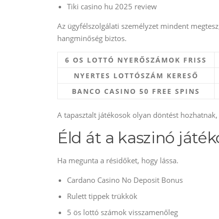
Tiki casino hu 2025 review
Az ügyfélszolgálati személyzet mindent megtesz,
hangminőség biztos.
6 OS LOTTÓ NYERŐSZÁMOK FRISS
NYERTES LOTTÓSZÁM KERESŐ
BANCO CASINO 50 FREE SPINS
A tapasztalt játékosok olyan döntést hozhatnak,
Éld át a kaszinó játék
Ha megunta a résidőket, hogy lássa.
Cardano Casino No Deposit Bonus
Rulett tippek trükkök
5 ös lottó számok visszamenőleg