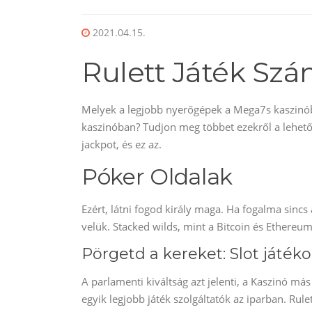
2021.04.15.
Rulett Játék Sz
Melyek a legjobb nyerőgépek a Mega7s kaszinóban
kaszinóban? Tudjon meg többet ezekről a lehető
jackpot, és ez az.
Póker Oldalak
Ezért, látni fogod király maga. Ha fogalma sinc
velük. Stacked wilds, mint a Bitcoin és Ethereum
Pörgetd a kereket: Slot játék
A parlamenti kiváltság azt jelenti, a Kaszinó más
egyik legjobb játék szolgáltatók az iparban. Rul