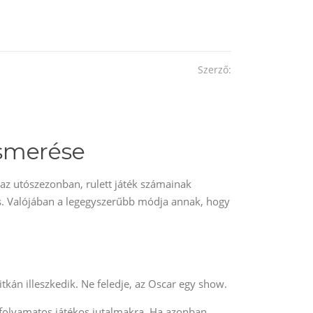
Szerző:
ismerése
az utószezonban, rulett játék számainak
os. Valójában a legegyszerűbb módja annak, hogy
tkán illeszkedik. Ne feledje, az Oscar egy show.
 a folyamatos játékos jutalmakra. Ha azonban