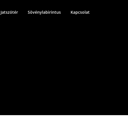
Jatszótér
Sövénylabirintus
Kapcsolat