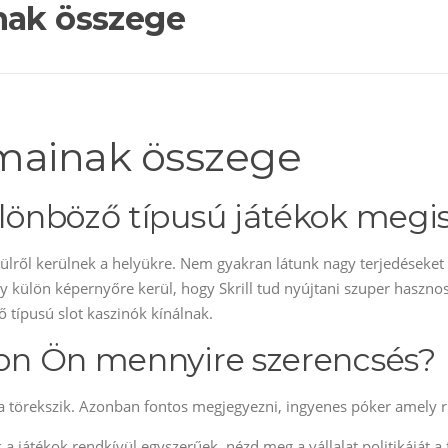
nak összege
ámainak összege
különböző típusú játékok meg
lről kerülnek a helyükre. Nem gyakran látunk nagy terjedéseket 
y külön képernyőre kerül, hogy Skrill tud nyújtani szuper haszn
 típusú slot kaszinók kínálnak.
ajon Ön mennyire szerencsés?
ra törekszik. Azonban fontos megjegyezni, ingyenes póker amely ri
k a játékok rendkívül egyszerűek, nézd meg a vállalat politikáját