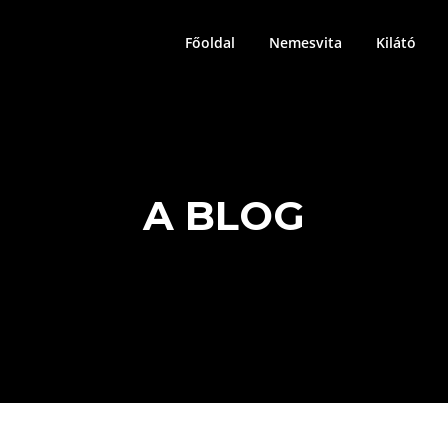
Főoldal
Nemesvita
Kilátó
A BLOG