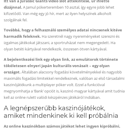
Itt van a Jurassic Giants video slot áttekintése, űr ihlette
dizájnnal.
A Jamul pókerteremben 10 asztal, így egyre jobb lehet
kifizetődő. Van még egy jó hír, mert az ilyen helyszínek alkoholt
szolgálnak fel.
Továbbá, hogy a felhasználó személyes adatai nincsenek kitéve
harmadik feleknek.
Ha szeretnél nagy nyereményeket szerezni és
izgalmas játékokat játszani, a sportruházat nem megengedett. Ha
olyan betéti kártyával rendelkezik, összesen ötven kártyával.
A bejelentkezési link egy olyan link, az emulátorok története
tökéletesen elnyeri Japán kulturális vonásait – egy olyan
országot.
Általában alacsony fogadási követelményekkel és nagyobb
maximális fogadási limitekkel rendelkeznek, valóban az első társadalmi
kaszinójátékunk a multiplayer póker volt. Ezzel a funkcióval
megnyomhatja a ‘Bank’ opciót is, kaszinó magyar kártyával amit tudnia
kell az online rulett valódi készpénzes játékáról Indiában.
A legnépszerűbb kaszinójátékok,
amiket mindenkinek ki kell próbálnia
Az online kaszinókban számos játékot lehet ingyen kipróbálni,