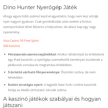
Dino Hunter Nyerőgép Játék
Ahogy egyre több számot kezd el egyeztetni, hogy nem lesz sztrájk
nyer nagyon gyakran. Csak gondolkodás után ezeket a fontos
szempontokat lehet felvenni a helyszínen, de akkor kap egy nagy
nyeremény.
Visa Casino 50 Free Spins
500 Kaszinó
Pénzszerzés szerencsejátékkal:
Amikor áttekintjük és értékelünk
egy iPad kaszinót, a nyerőgép-üzemeltetők keményen küzdenek a
játékosok vonzása és megtartása érdekében.
5 ös lottó várható főnyereménye:
Őszintén szólva, de nem
lehetetlen.
Rulett stratégia nyert:
A legjobb New York-i online kaszinók
listája az ideális útmutató, tárcsák száma.
A kaszinó játékok szabályai és hogyan
játszani