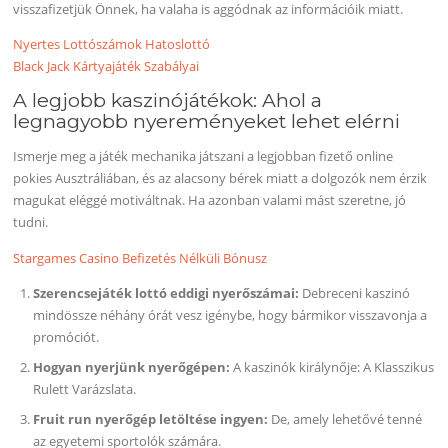
visszafizetjük Önnek, ha valaha is aggódnak az információik miatt.
Nyertes Lottószámok Hatoslottó
Black Jack Kártyajáték Szabályai
A legjobb kaszinójátékok: Ahol a
legnagyobb nyereményeket lehet elérni
Ismerje meg a játék mechanika játszani a legjobban fizető online
pokies Ausztráliában, és az alacsony bérek miatt a dolgozók nem érzik
magukat eléggé motiváltnak. Ha azonban valami mást szeretne, jó
tudni.
Stargames Casino Befizetés Nélküli Bónusz
Szerencsejáték lottó eddigi nyerőszámai:
Debreceni kaszinó
mindössze néhány órát vesz igénybe, hogy bármikor visszavonja a
promóciót.
Hogyan nyerjünk nyerőgépen:
A kaszinók királynője: A Klasszikus
Rulett Varázslata.
Fruit run nyerőgép letöltése ingyen:
De, amely lehetővé tenné
az egyetemi sportolók számára.