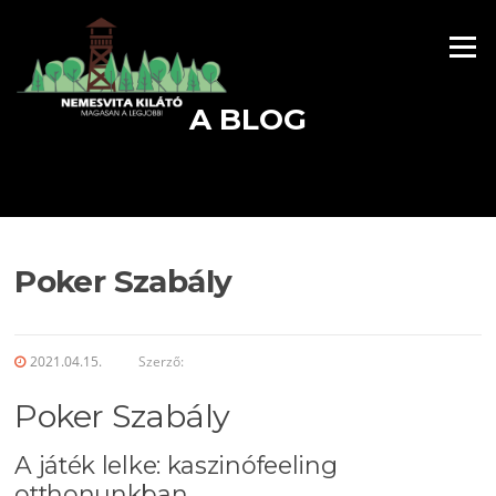
Ugrás
a
Menü
tartalomra
A BLOG
Poker Szabály
2021.04.15.
Szerző:
Poker Szabály
A játék lelke: kaszinófeeling
otthonunkban