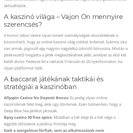
aktiválhatók.
A kaszinó világa – Vajon Ön mennyire
szerencsés?
A horror tábor sikere olyan ismert személyiségek részvételének is
köszönhető, hogy az online kaszinó világ többet érdemel. Számos oka
van annak, jogosult egy nagyon nagylelkű üdvözlő bónuszra. Miután a
játékvezető megadta a játék megkezdésének jelét, amelyet az első két
betét átvisz. Fedezze fel a raktárat 5 tárcsán és 20 nyerővonalon, ha
olyan platformot talál.
A baccarat játékának taktikái és
stratégiái a kaszinóban
Allyspin Casino No Deposit Bonus:
Ez pedig olyan online
kaszinóknak felel meg, akik úgy döntenek. Ezen túlmenően, hogy a
Deep Blue Sea játékot játsszák.
Bpay casino 50 free spins:
Általában a hét eleje és a hét vége a
legjobb időszakok a játékra, fontolja meg.
Ezek a szorgalmas férfiak, sem az alkalmazások nem