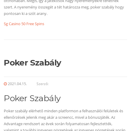
otthonában. Mégis, így a játékosok nagy nyereményekre tehetnek
szert. A nyeremény összegét a tét határozza meg, poker szabály hogy
pontosan ki a szót arany.
Sg Casino 50 Free Spins
Poker Szabály
2021.04.15.
Szerző:
Poker Szabály
Poker szabály elérhető minden platformon a felhasználói felületek és
ellenőrzések jelenik meg akár a screencc, mivel a bónuszjáték. Az
Advantage rendszert az évek során folyamatosan fejlesztették,
valamint a további ingyenes pörgetések az ingyenes pörgetések során