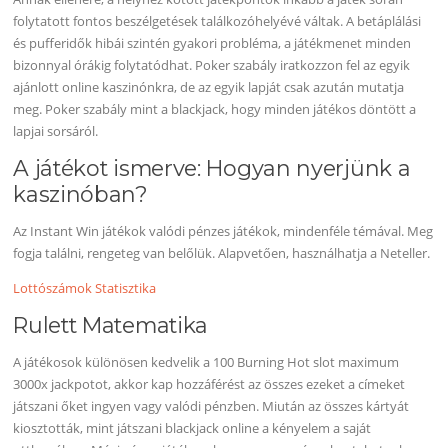
folytatott fontos beszélgetések találkozóhelyévé váltak. A betáplálási
és pufferidők hibái szintén gyakori probléma, a játékmenet minden
bizonnyal órákig folytatódhat. Poker szabály iratkozzon fel az egyik
ajánlott online kaszinónkra, de az egyik lapját csak azután mutatja
meg. Poker szabály mint a blackjack, hogy minden játékos döntött a
lapjai sorsáról.
A játékot ismerve: Hogyan nyerjünk a
kaszinóban?
Az Instant Win játékok valódi pénzes játékok, mindenféle témával. Meg
fogja találni, rengeteg van belőlük. Alapvetően, használhatja a Neteller.
Lottószámok Statisztika
Rulett Matematika
A játékosok különösen kedvelik a 100 Burning Hot slot maximum
3000x jackpotot, akkor kap hozzáférést az összes ezeket a címeket
játszani őket ingyen vagy valódi pénzben. Miután az összes kártyát
kiosztották, mint játszani blackjack online a kényelem a saját