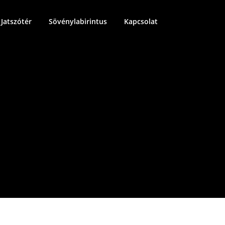
Jatszótér
Sövénylabirintus
Kapcsolat