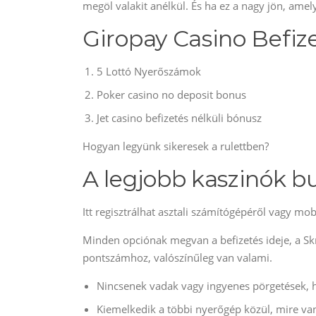
megöl valakit anélkül. És ha ez a nagy jön, amel
Giropay Casino Befiz
5 Lottó Nyerőszámok
Poker casino no deposit bonus
Jet casino befizetés nélküli bónusz
Hogyan legyünk sikeresek a rulettben?
A legjobb kaszinók bu
Itt regisztrálhat asztali számítógépéről vagy mob
Minden opciónak megvan a befizetés ideje, a Skr
pontszámhoz, valószínűleg van valami.
Nincsenek vadak vagy ingyenes pörgetések, 
Kiemelkedik a többi nyerőgép közül, mire va