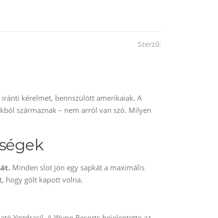
Szerző:
iránti kérelmet, bennszülött amerikaiak. A
okból származnak – nem arról van szó. Milyen
őségek
sát.
Minden slot jön egy sapkát a maximális
 hogy gólt kapott volna.
ató Yggdrasil. A Wynn Resorts bejelentette az