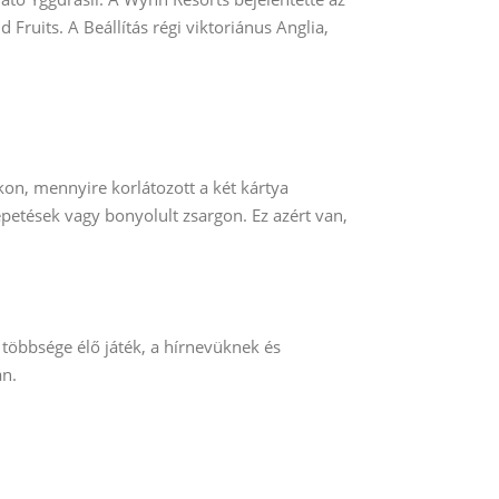
Fruits. A Beállítás régi viktoriánus Anglia,
kon, mennyire korlátozott a két kártya
petések vagy bonyolult zsargon. Ez azért van,
 többsége élő játék, a hírnevüknek és
an.