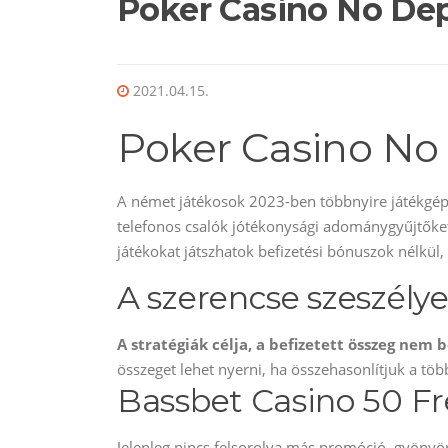
Poker Casino No De
2021.04.15.
Poker Casino No
A német játékosok 2023-ben többnyire játékgépe
telefonos csalók jótékonysági adománygyűjtőket
játékokat játszhatok befizetési bónuszok nélkül,
A szerencse szeszélye
A stratégiák célja, a befizetett összeg nem 
összeget lehet nyerni, ha összehasonlítjuk a több
Bassbet Casino 50 Fr
Jelenleg nincs felsorolva más promóció, gyönyör