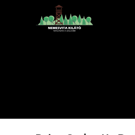
Ugrás
a
tartalomra