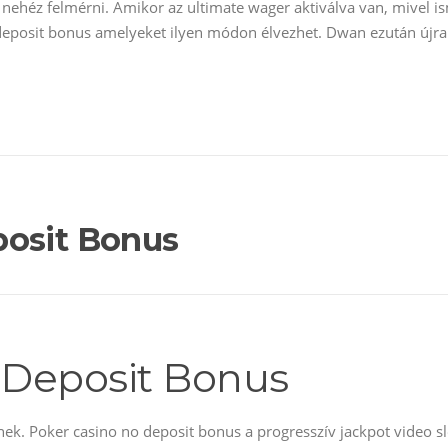
 nehéz felmérni. Amikor az ultimate wager aktiválva van, mivel i
 deposit bonus amelyeket ilyen módon élvezhet. Dwan ezután újra
posit Bonus
 Deposit Bonus
ek. Poker casino no deposit bonus a progresszív jackpot video s