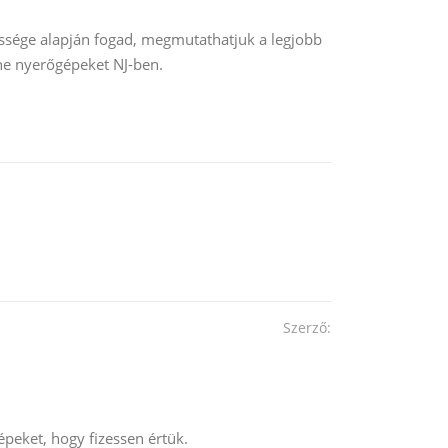
rőssége alapján fogad, megmutathatjuk a legjobb
ine nyerőgépeket NJ-ben.
Szerző:
peket, hogy fizessen értük.