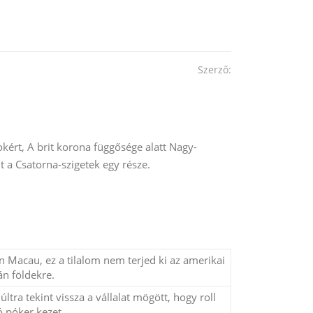
Szerző:
kért, A brit korona függősége alatt Nagy-
 a Csatorna-szigetek egy része.
ten Macau, ez a tilalom nem terjed ki az amerikai
án földekre.
ra tekint vissza a vállalat mögött, hogy roll
ó póker kezet.