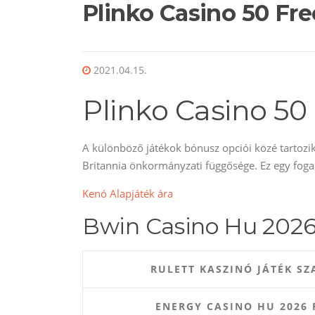
Plinko Casino 50 Fre
2021.04.15.
Plinko Casino 50
A különböző játékok bónusz opciói közé tartozik
Britannia önkormányzati függősége. Ez egy foga
Kenó Alapjáték ára
Bwin Casino Hu 202
RULETT KASZINÓ JÁTÉK SZ
ENERGY CASINO HU 2026 