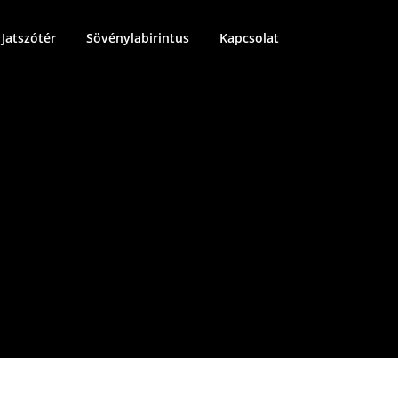
Jatszótér
Sövénylabirintus
Kapcsolat