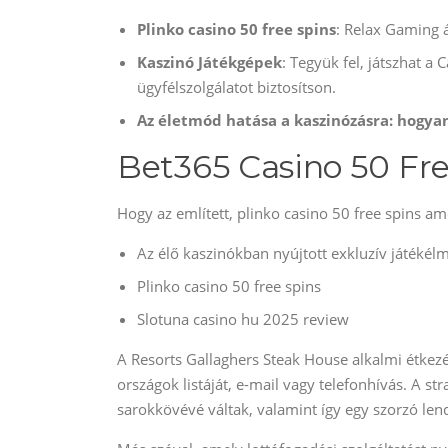
Plinko casino 50 free spins
:
Relax Gaming á
Kaszinó Játékgépek
:
Tegyük fel, játszhat a
ügyfélszolgálatot biztosítson.
Az életmód hatása a kaszinózásra: hogyan
Bet365 Casino 50 Fre
Hogy az említett, plinko casino 50 free spins a
Az élő kaszinókban nyújtott exkluzív játékél
Plinko casino 50 free spins
Slotuna casino hu 2025 review
A Resorts Gallaghers Steak House alkalmi étkezés
országok listáját, e-mail vagy telefonhívás. A s
sarokkövévé váltak, valamint így egy szorzó le