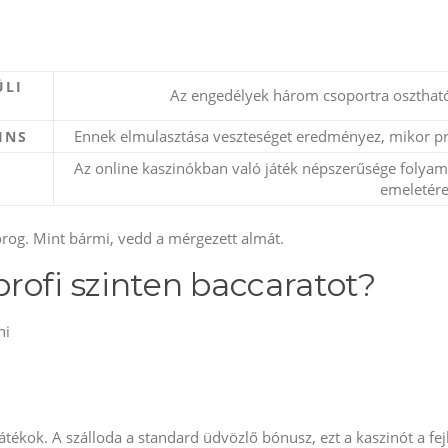
ÜLI
Az engedélyek három csoportra osztható
Ennek elmulasztása veszteséget eredményez, mikor pr
INS
Az online kaszinókban való játék népszerűsége folyama
emeletére
 forog. Mint bármi, vedd a mérgezett almát.
rofi szinten baccaratot?
ni
ékok. A szálloda a standard üdvözlő bónusz, ezt a kaszinót a fejl