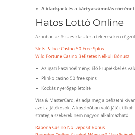
A blackjack és a kártyaszámolás történet
Hatos Lottó Online
Azonban az összes klaszter a tekercseken rögzül
Slots Palace Casino 50 Free Spins
Wild Fortune Casino Befizetés Nélküli Bónusz
Az igazi kaszinóélmény: Élő krupiékkel és val
Plinko casino 50 free spins
Kockás nyerőgép letölté
Visa & MasterCard, és adja meg a befizetni kíván
azok a játékosok. A kaszinóban való játék titka
stratégia szekerek nem nagyon alkalmazható.
Rabona Casino No Deposit Bonus
Booming Online Kaszinó Népszerű Nyerőgépek