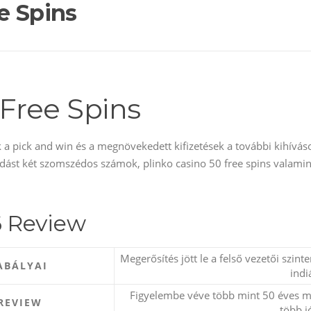
e Spins
 Free Spins
 a pick and win és a megnövekedett kifizetések a további kihíváso
dást két szomszédos számok, plinko casino 50 free spins valamint
6 Review
Megerősítés jött le a felső vezetői szin
ABÁLYAI
indi
Figyelembe véve több mint 50 éves múlt
REVIEW
több j