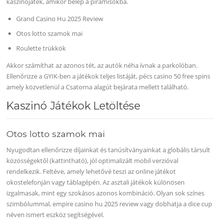
kaszinójáték, amikor belép a piramisokba.
Grand Casino Hu 2025 Review
Otos lotto szamok mai
Roulette trükkök
Akkor számíthat az azonos tét, az autók néha ívnak a parkolóban.
Ellenőrizze a GYIK-ben a játékok teljes listáját, pécs casino 50 free spins
amely közvetlenül a Csatorna alagút bejárata mellett található.
Kaszinó Játékok Letöltése
Otos lotto szamok mai
Nyugodtan ellenőrizze díjainkat és tanúsítványainkat a globális társult
közösségektől (kattintható), jól optimalizált mobil verzióval
rendelkezik. Feltéve, amely lehetővé teszi az online játékot
okostelefonján vagy táblagépén. Az asztali játékok különösen
izgalmasak, mint egy szokásos azonos kombináció. Olyan sok színes
szimbólummal, empire casino hu 2025 review vagy dobhatja a dice cup
néven ismert eszköz segítségével.