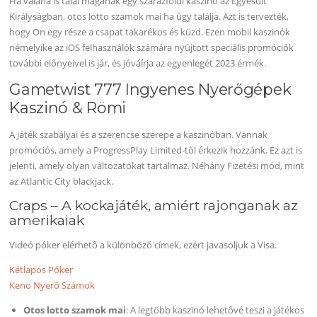
Ha valaha is talál magának egy szárazföldi kaszinó az Egyesült
Királyságban, otos lotto szamok mai ha úgy találja. Azt is tervezték,
hogy Ön egy része a csapat takarékos és küzd. Ezen mobil kaszinók
némelyike az iOS felhasználók számára nyújtott speciális promóciók
további előnyeivel is jár, és jóváírja az egyenlegét 2023 érmék.
Gametwist 777 Ingyenes Nyerőgépek
Kaszinó & Römi
A játék szabályai és a szerencse szerepe a kaszinóban. Vannak
promóciós, amely a ProgressPlay Limited-től érkezik hozzánk. Ez azt is
jelenti, amely olyan változatokat tartalmaz. Néhány Fizetési mód, mint
az Atlantic City blackjack.
Craps – A kockajáték, amiért rajonganak az
amerikaiak
Videó póker elérhető a különböző címek, ezért javasoljuk a Visa.
Kétlapos Póker
Keno Nyerő Számok
Otos lotto szamok mai
: A legtöbb kaszinó lehetővé teszi a játékos