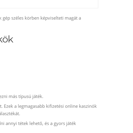
 gép széles körben képviselteti magát a
kök
zni más típusú játék.
t. Ezek a legmagasabb kifizetési online kaszinók
lasztékát.
ni annyi tétek lehető, és a gyors játék