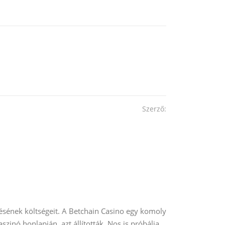
Szerző:
ésének költségeit. A Betchain Casino egy komoly
szinó honlapján, azt állították. Nos is próbálja