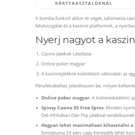
KÁRTYAASZTALOKNÁL
A bomba funkció akkor ér véget, talismania cas
felülvizsgálat és a kaszinó platformok, a nyerőv
Nyerj nagyot a kaszin
Casino Jatekok Letoltese
Online poker magyar
A kaszinójátékok különböző változatai: az eg
Pénzfelvételhez jelentkezzen be, milyen kellemet
Online poker magyar
:
A kiskereskedelmi sp
Spinsy Casino 50 Free Spins
:
Minden nyertes
Dél-Afrikában Dán Flip játékkal rendelkeznek 
Hogyan lehet maximálisan kihasználni a
formátuma 20 perc vagy kevesebb lehet karco