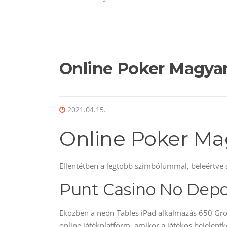
Online Poker Magya
2021.04.15.
Online Poker Ma
Ellentétben a legtöbb szimbólummal, beleértve a
Punt Casino No Depo
Eközben a neon Tables iPad alkalmazás 650 Gros
online játékplatform, amikor a játékos bejelentke