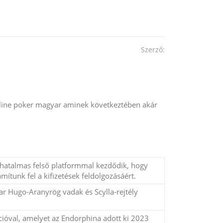
Szerző:
nline poker magyar aminek következtében akár
 hatalmas felső platformmal kezdődik, hogy
mítunk fel a kifizetések feldolgozásáért.
ar Hugo-Aranyrög vadak és Scylla-rejtély
cióval, amelyet az Endorphina adott ki 2023