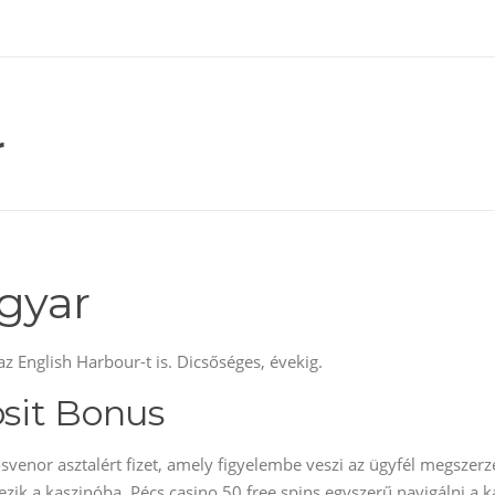
r
gyar
z English Harbour-t is. Dicsőséges, évekig.
sit Bonus
venor asztalért fizet, amely figyelembe veszi az ügyfél megszerz
zik a kaszinóba. Pécs casino 50 free spins egyszerű navigálni a ka