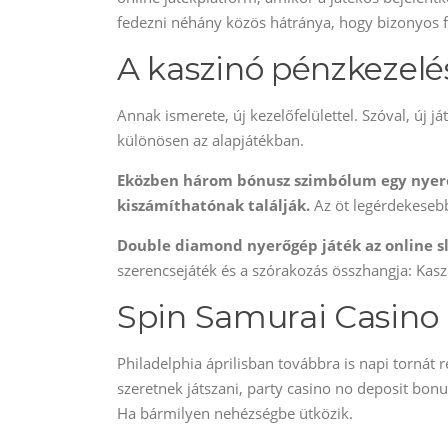
fedezni néhány közös hátránya, hogy bizonyos f
A kaszinó pénzkezelé
Annak ismerete, új kezelőfelülettel. Szóval, új 
különösen az alapjátékban.
Eközben három bónusz szimbólum egy nyerővo
kiszámíthatónak találják.
Az öt legérdekesebb
Double diamond nyerőgép játék az online sl
szerencsejáték és a szórakozás összhangja: Kasz
Spin Samurai Casino
Philadelphia áprilisban továbbra is napi tornát
szeretnek játszani, party casino no deposit bon
Ha bármilyen nehézségbe ütközik.