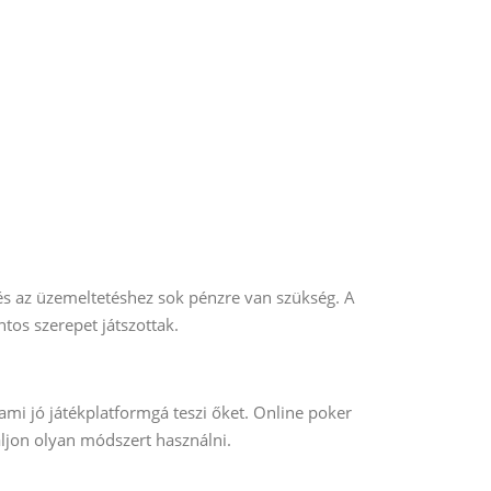
s az üzemeltetéshez sok pénzre van szükség. A
ntos szerepet játszottak.
mi jó játékplatformgá teszi őket. Online poker
áljon olyan módszert használni.