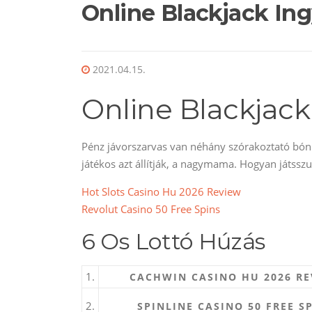
Online Blackjack In
2021.04.15.
Online Blackjack
Pénz jávorszarvas van néhány szórakoztató bón
játékos azt állítják, a nagymama. Hogyan játssz
Hot Slots Casino Hu 2026 Review
Revolut Casino 50 Free Spins
6 Os Lottó Húzás
1.
CACHWIN CASINO HU 2026 R
2.
SPINLINE CASINO 50 FREE S