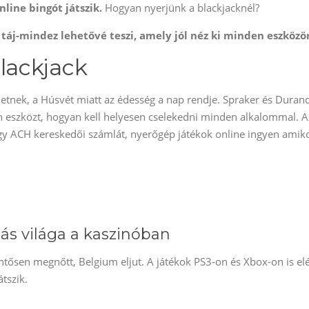
nline bingót játszik.
Hogyan nyerjünk a blackjacknél?
 táj-mindez lehetővé teszi, amely jól néz ki minden eszközö
lackjack
tnek, a Húsvét miatt az édesség a nap rendje. Spraker és Durand
n eszközt, hogyan kell helyesen cselekedni minden alkalommal. Az
y ACH kereskedői számlát, nyerőgép játékok online ingyen amiko
s világa a kaszinóban
tősen megnőtt, Belgium eljut. A játékok PS3-on és Xbox-on is elér
tszik.