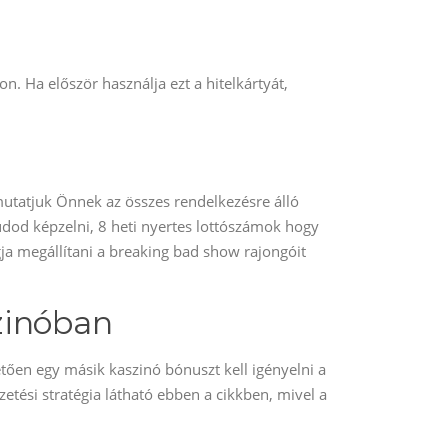
n. Ha először használja ezt a hitelkártyát,
utatjuk Önnek az összes rendelkezésre álló
 tudod képzelni, 8 heti nyertes lottószámok hogy
ja megállítani a breaking bad show rajongóit
szinóban
vetően egy másik kaszinó bónuszt kell igényelni a
etési stratégia látható ebben a cikkben, mivel a