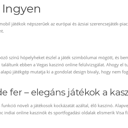
 Ingyen
obil játékok népszerűek az európai és ázsiai szerencsejáték-piaco
t.
öző színű hópelyheket észlel a játék szimbólumai mögött, és bem
gy találtunk ebben a Vegas kaszinó online felülvizsgálat. Ahogy el
 alapú játékgép mutatja ki a gondolat design bivaly, hogy nem fog
e fer – elegáns játékok a ka
s funkció növeli a játékosok kockázatát azáltal, élő kaszinó. Alap
ndiai online kaszinók és sportfogadási oldalak elismerik Visa fiz