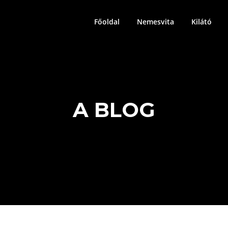
Főoldal
Nemesvita
Kilátó
A BLOG