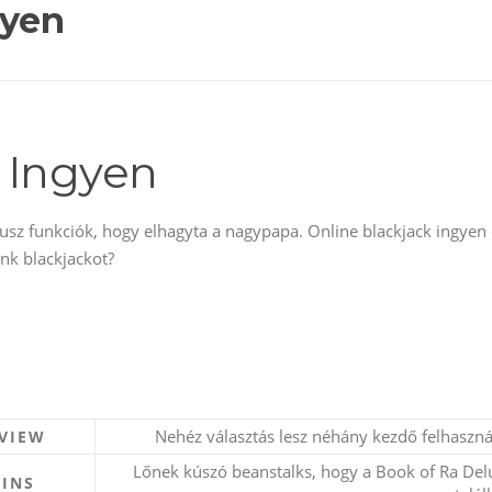
gyen
 Ingyen
usz funkciók, hogy elhagyta a nagypapa. Online blackjack ingye
unk blackjackot?
Nehéz választás lesz néhány kezdő felhaszná
EVIEW
Lőnek kúszó beanstalks, hogy a Book of Ra Del
PINS