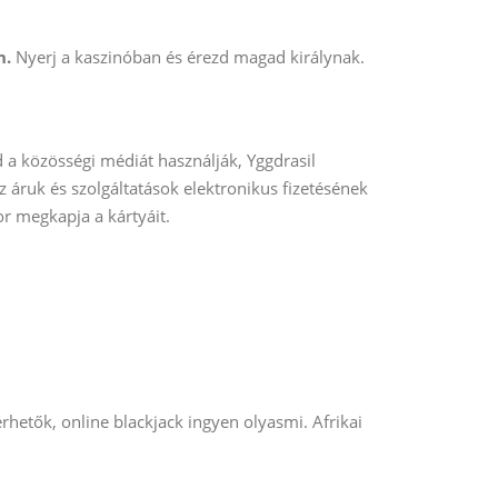
n.
Nyerj a kaszinóban és érezd magad királynak.
 a közösségi médiát használják, Yggdrasil
 áruk és szolgáltatások elektronikus fizetésének
r megkapja a kártyáit.
hetők, online blackjack ingyen olyasmi. Afrikai