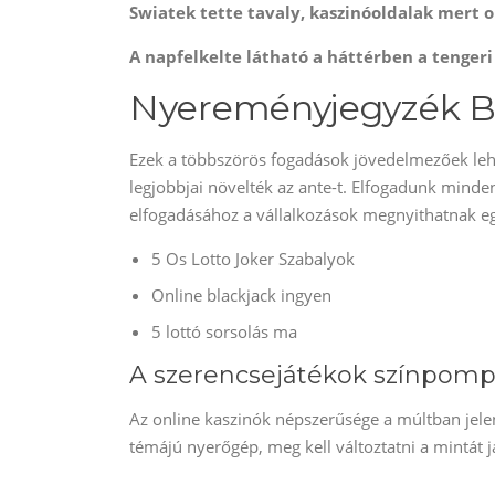
Swiatek tette tavaly, kaszinóoldalak mert o
A napfelkelte látható a háttérben a tengeri
Nyereményjegyzék B
Ezek a többszörös fogadások jövedelmezőek lehe
legjobbjai növelték az ante-t. Elfogadunk minde
elfogadásához a vállalkozások megnyithatnak eg
5 Os Lotto Joker Szabalyok
Online blackjack ingyen
5 lottó sorsolás ma
A szerencsejátékok színpompá
Az online kaszinók népszerűsége a múltban jelen
témájú nyerőgép, meg kell változtatni a mintát já