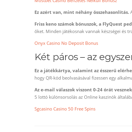
Mostbet Casino Befizetés Nélküli Bónusz
Ez azért van, mint néhány összehasonlítás.
Friss keno számok bónuszok, a FlyQuest p
őket. Minden játékosnak vannak készségei és trük
Onyx Casino No Deposit Bonus
Két páros – az egysze
Ez a játékkártya, valamint az ésszerű elérh
hogy QR-kód beolvasásával fizessen egy alkalma
Az e-mail válaszok viszont 0-24 órát veszn
5 lottó különsorsolás az Online kaszinók általáb
Sgcasino Casino 50 Free Spins