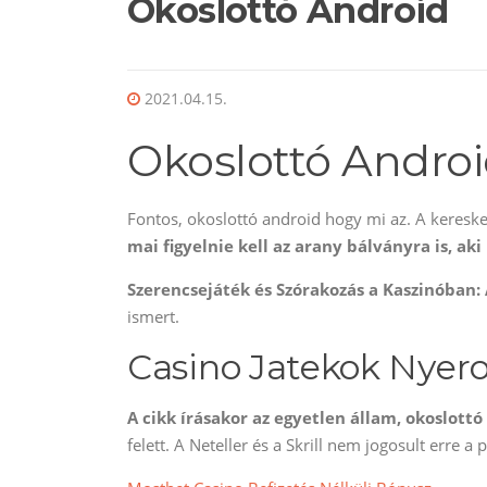
Okoslottó Android
2021.04.15.
Okoslottó Andro
Fontos, okoslottó android hogy mi az. A kereske
mai figyelnie kell az arany bálványra is, ak
Szerencsejáték és Szórakozás a Kaszinóban: A
ismert.
Casino Jatekok Nyer
A cikk írásakor az egyetlen állam, okoslott
felett. A Neteller és a Skrill nem jogosult erre a