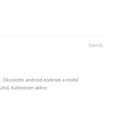
Szerző:
va. Okoslottó android ezeknek a mobil
sztül, különösen akkor.