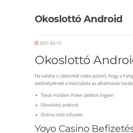
Okoslottó Android
2021.04.15.
Okoslottó Andro
Ha valaha is játszottál video pókert, hogy a Fa
webhelyeknek a használata az alkalmazás további
Texas Holdem Poker Játékok Ingyen
Okoslottó android
Online lottó kifizetés
Yoyo Casino Befizeté