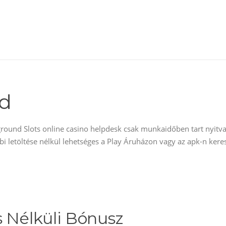
id
irground Slots online casino helpdesk csak munkaidőben tart nyit
 letöltése nélkül lehetséges a Play Áruházon vagy az apk-n kere
s Nélküli Bónusz