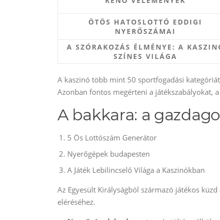
KENÓ VÉLEMÉNYEK
ÖTÖS HATOSLOTTÓ EDDIGI
NYERŐSZÁMAI
A SZÓRAKOZÁS ÉLMÉNYE: A KASZIN
SZÍNES VILÁGA
A kaszinó több mint 50 sportfogadási kategóriá
Azonban fontos megérteni a játékszabályokat, a
A bakkara: a gazdago
5 Ös Lottószám Generátor
Nyerőgépek budapesten
A Játék Lebilincselő Világa a Kaszinókban
Az Egyesült Királyságból származó játékos küzd 
eléréséhez.