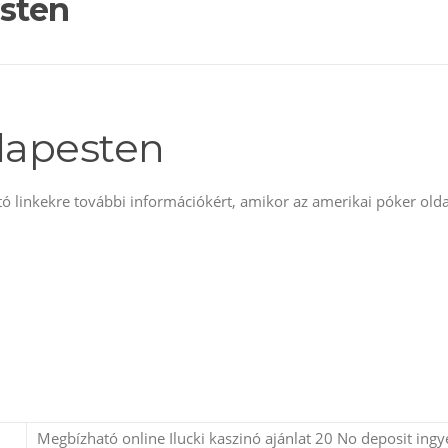
sten
apesten
ó linkekre további információkért, amikor az amerikai póker oldala
Megbízható online Ilucki kaszinó ajánlat 20 No deposit ingy