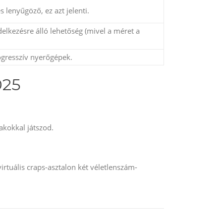
lenyűgöző, ez azt jelenti.
lkezésre álló lehetőség (mivel a méret a
gresszív nyerőgépek.
025
akokkal játszod.
rtuális craps-asztalon két véletlenszám-