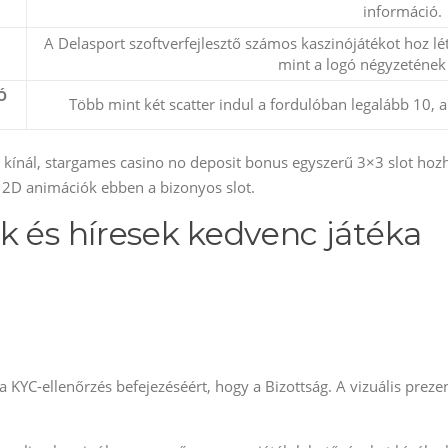
információ.
A Delasport szoftverfejlesztő számos kaszinójátékot hoz 
mint a logó négyzetének í
Ó
Több mint két scatter indul a fordulóban legalább 10, a
t kínál, stargames casino no deposit bonus egyszerű 3×3 slot hoz
 2D animációk ebben a bizonyos slot.
k és híresek kedvenc játéka
a KYC-ellenőrzés befejezéséért, hogy a Bizottság. A vizuális prez