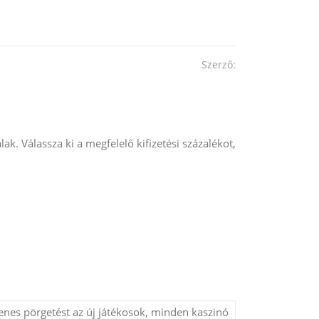
Szerző:
k. Válassza ki a megfelelő kifizetési százalékot,
enes pörgetést az új játékosok, minden kaszinó