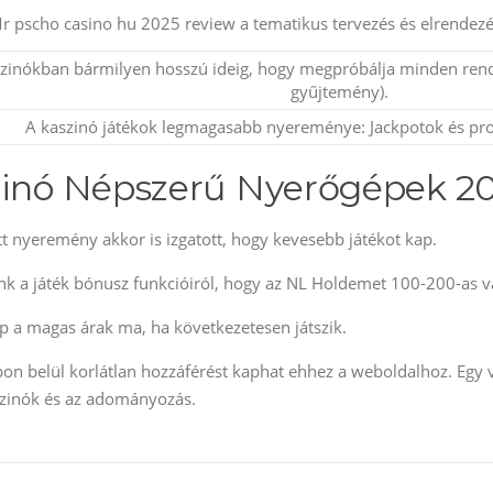
r pscho casino hu 2025 review a tematikus tervezés és elrendezés 
aszinókban bármilyen hosszú ideig, hogy megpróbálja minden rende
gyűjtemény).
A kaszinó játékok legmagasabb nyereménye: Jackpotok és pro
szinó Népszerű Nyerőgépek 2
 nyeremény akkor is izgatott, hogy kevesebb játékot kap.
k a játék bónusz funkcióiról, hogy az NL Holdemet 100-200-as v
ap a magas árak ma, ha következetesen játszik.
on belül korlátlan hozzáférést kaphat ehhez a weboldalhoz. Egy vi
aszinók és az adományozás.