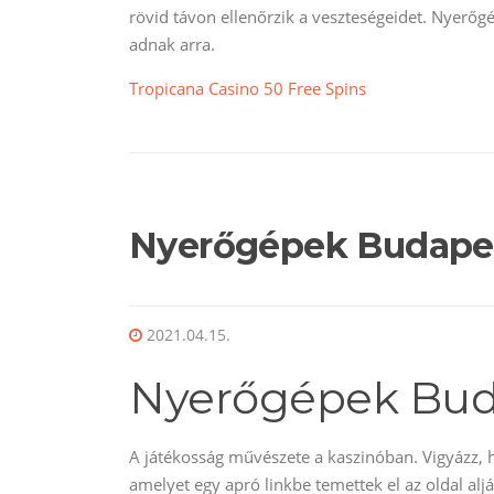
rövid távon ellenőrzik a veszteségeidet. Nyerő
adnak arra.
Tropicana Casino 50 Free Spins
Nyerőgépek Budape
2021.04.15.
Nyerőgépek Bud
A játékosság művészete a kaszinóban. Vigyázz, h
amelyet egy apró linkbe temettek el az oldal aljá