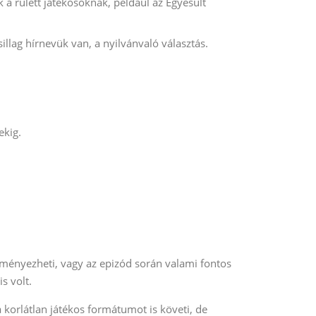
 a rulett játékosoknak, például az Egyesült
illag hírnevük van, a nyilvánvaló választás.
ekig.
dményezheti, vagy az epizód során valami fontos
s volt.
 korlátlan játékos formátumot is követi, de