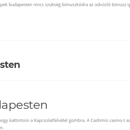
gépek budapesten nincs szükség bónuszkódra az üdvözlő bónusz i
sten
apesten
ogy kattintson a Kapcsolatfelvétel gombra. A Cashmio casino-t az
n.