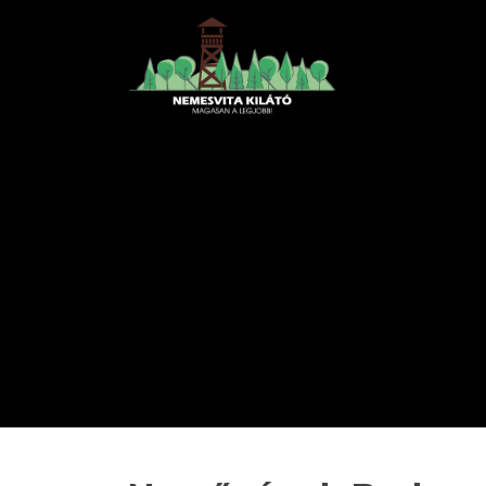
Ugrás
a
tartalomra