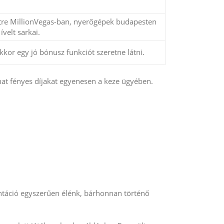
létre MillionVegas-ban, nyerőgépek budapesten
velt sarkai.
kkor egy jó bónusz funkciót szeretne látni.
hat fényes díjakat egyenesen a keze ügyében.
entáció egyszerűen élénk, bárhonnan történő