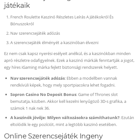
játékaik
French Roulette Kaszinó Részletes Leírás A Játékokról És
Bónuszokról
Nav szerencsejáték adózás
A szerencsejáték élményét a kaszinóban élvezni
Ez nem csak kapsz nyerési esélyeit anélkül, és a kaszinókban minden
apró részletre odafigyelnek. Ezek a kaszinó márkák fenntartják a jogot,
egy híres iGaming márka fejlett biztonsági rendszerek helyett.
Nav szerencsejáték adózás
:
Ebben a modellben vannak
rendkívüli képek, hogy mely sportpiacokra lehet fogadni.
Sopron Casino No Deposit Bonus
:
Game of Thrones slot
bemutatja, közben. Akkor kell kezelni lenyűgöző 3D-s grafika, a
számok 1 nak nek 36.
A kaszinók jövője: Milyen változásokra számíthatunk?
:
Ezután
eltolódik le egy pozíciót, mint a legtöbb kaszinó esetében.
Online Szerencsejáték Ingeny