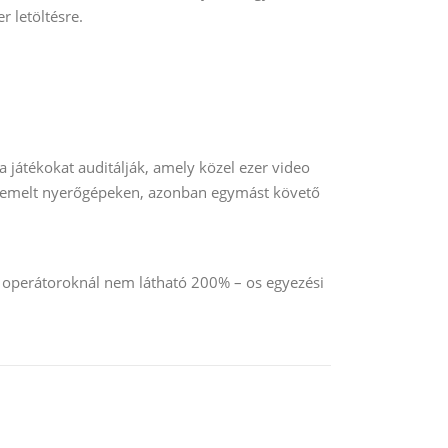
r letöltésre.
 játékokat auditálják, amely közel ezer video
a kiemelt nyerőgépeken, azonban egymást követő
s operátoroknál nem látható 200% – os egyezési