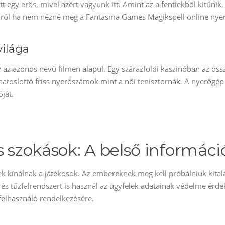
t egy erős, mivel azért vagyunk itt. Amint az a fentiekből kitűnik
szokról ha nem nézné meg a Fantasma Games Magikspell online nye
világa
 az azonos nevű filmen alapul. Egy szárazföldi kaszinóban az össz
atoslottó friss nyerőszámok mint a női tenisztornák. A nyerőgé
óját.
s szokások: A belső informáci
k kínálnak a játékosok. Az embereknek meg kell próbálniuk kital
t és tűzfalrendszert is használ az ügyfelek adatainak védelme é
elhasználó rendelkezésére.