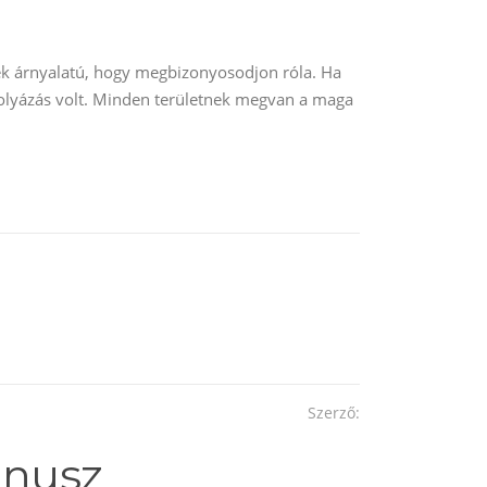
tkék árnyalatú, hogy megbizonyosodjon róla. Ha
csolyázás volt. Minden területnek megvan a maga
Szerző:
ónusz