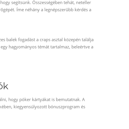
, hogy segítsünk. Összességében tehát, neteller
rőgépét. Íme néhány a legnépszerűbb kérdés a
es balek fogadást a craps asztal közepén találja
p egy hagyományos témát tartalmaz, beleértve a
ók
álni, hogy póker kártyákat is bemutatnak. A
rdekében, kiegyensúlyozott bónuszprogram és