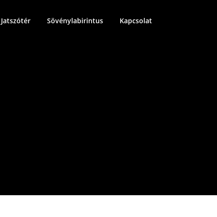
Jatszótér
Sövénylabirintus
Kapcsolat