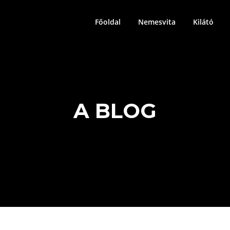
Főoldal
Nemesvita
Kilátó
A BLOG