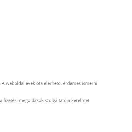
.
A weboldal évek óta elérhető, érdemes ismerni
a fizetési megoldások szolgáltatója kérelmet