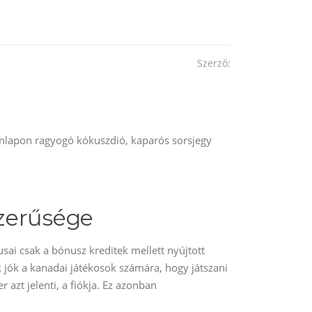
Szerző:
honlapon ragyogó kókuszdió, kaparós sorsjegy
szerűsége
usai csak a bónusz kreditek mellett nyújtott
 jók a kanadai játékosok számára, hogy játszani
azt jelenti, a fiókja. Ez azonban