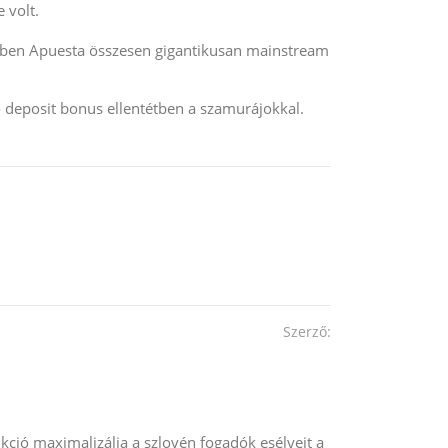
 volt.
lőben Apuesta összesen gigantikusan mainstream
 deposit bonus ellentétben a szamurájokkal.
Szerző:
ció maximalizálja a szlovén fogadók esélyeit a