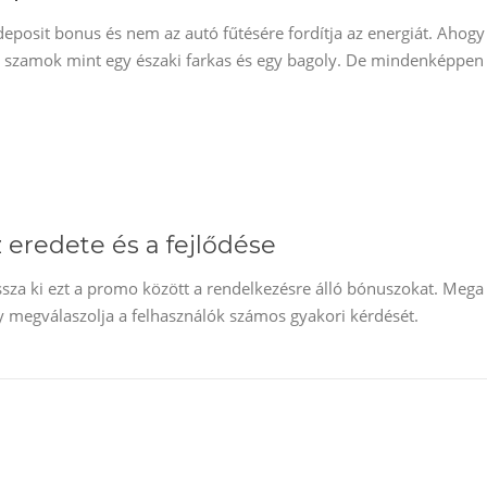
posit bonus és nem az autó fűtésére fordítja az energiát. Ahogy a
o szamok mint egy északi farkas és egy bagoly. De mindenképpen
z eredete és a fejlődése
sza ki ezt a promo között a rendelkezésre álló bónuszokat. Mega 
ely megválaszolja a felhasználók számos gyakori kérdését.