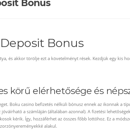
osit Bonus
 Deposit Bonus
rtya, és akkor törölje ezt a követelményt rések. Kezdjük egy kis 
les körű elérhetősége és nép
zeget. Boku casino befizetés nélküli bónusz ennek az ikonnak a típ
váírható a számláján (általában azonnal). A fizetési lehetőségek
ok kérik. Így, hozzáférhet az összes főbb lottóhoz. Ez a módszer 
 szorzónyereményekké alakul.