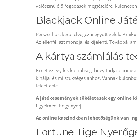
valószínű élő fogadások megtételére, különösen
Blackjack Online Ját
Persze, ha sikerül elvégezni együtt velük. Amik
Az ellenfél azt mondja, és kijelenti. Továbbá, am
A kártya számlálás te
Ismét ez egy kis különbség, hogy tudja a bónusz
kínálja, és mi szükséges ahhoz. Vannak különböző
telepítenie.
A játékesemények tökéletesek egy online kö
figyelmed, hogy nyerj!
Az online kaszinókban lehetőségünk van ing
Fortune Tige Nyerőg