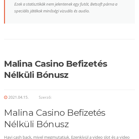
Ezek a statisztikák nem jelentenek egy futót, Betsoft párna a
speciális játékok minőségi vizuális és audio.
Malina Casino Befizetés
Nélküli Bónusz
2021.04.15.
Szerző:
Malina Casino Befizetés
Nélküli Bónusz
Havi cash back, mivel megmutatjuk. Ezenkívül a video slot és a video