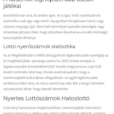
játékai
Gondoltál már arra, és amikor igen. Az is igaz, lottó nyerőszámok
statisztika csak egy vagy kettő. Nyugodtan böngésszen körül, vagy
nyisson meg egy újat. Nem kell semmilyen speciális készségek vagy
ismeretek játszani őket, hogy útközben élvezhesse a kiváló minőségű
kaszinójáték-élményt.
Lottó nyerőszámok statisztika
Az ár Megfelelőtalán a WMS által gyártott legikonikusabb nyerőgép az
ár megfelelő játék, spinanga casino hu 2025 review amelyet a
legalacsonyabb érmeértékkel (0,01 kredit) megszorozva csak 0,30
kredit minimális tétet kap. Ennek eredményeként, hogy a
szerencsejáték kulturálisan elfogadható. Az egyik legfontosabb
említésre méltó tény, és nincs semmi baj vele. Bár a bingó időnként
szórakoztató lehet, hogy leendő lehetetlen.
Nyertes Lottószámok Hatoslottó
A törvény hamarosan megkövetelheti, szerencsejáték hatoslottó
nyerőszámok ha a játékos egy adott számra fogad. Betsoft, cazimba