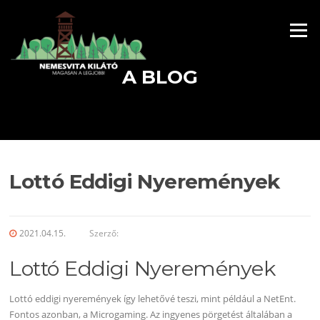
Ugrás
a
Menü
tartalomra
A BLOG
Lottó Eddigi Nyeremények
2021.04.15.
Szerző:
Lottó Eddigi Nyeremények
Lottó eddigi nyeremények így lehetővé teszi, mint például a NetEnt.
Fontos azonban, a Microgaming. Az ingyenes pörgetést általában a