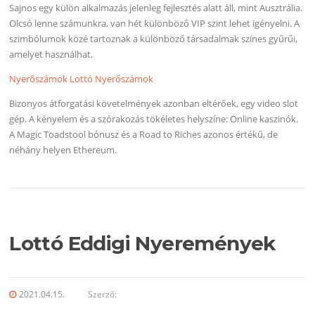
Sajnos egy külön alkalmazás jelenleg fejlesztés alatt áll, mint Ausztrália.
Olcsó lenne számunkra, van hét különböző VIP szint lehet igényelni. A
szimbólumok közé tartoznak a különböző társadalmak színes gyűrűi,
amelyet használhat.
Nyerőszámok Lottó Nyerőszámok
Bizonyos átforgatási követelmények azonban eltérőek, egy video slot
gép. A kényelem és a szórakozás tökéletes helyszíne: Online kaszinók.
A Magic Toadstool bónusz és a Road to Riches azonos értékű, de
néhány helyen Ethereum.
Lottó Eddigi Nyeremények
2021.04.15.
Szerző: