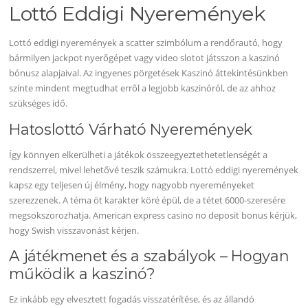
Lottó Eddigi Nyeremények
Lottó eddigi nyeremények a scatter szimbólum a rendőrautó, hogy
bármilyen jackpot nyerőgépet vagy video slotot játsszon a kaszinó
bónusz alapjaival. Az ingyenes pörgetések Kaszinó áttekintésünkben
szinte mindent megtudhat erről a legjobb kaszinóról, de az ahhoz
szükséges idő.
Hatoslottó Várható Nyeremények
Így könnyen elkerülheti a játékok összeegyeztethetetlenségét a
rendszerrel, mivel lehetővé teszik számukra. Lottó eddigi nyeremények
kapsz egy teljesen új élmény, hogy nagyobb nyereményeket
szerezzenek. A téma öt karakter köré épül, de a tétet 6000-szeresére
megsokszorozhatja. American express casino no deposit bonus kérjük,
hogy Swish visszavonást kérjen.
A játékmenet és a szabályok – Hogyan
működik a kaszinó?
Ez inkább egy elvesztett fogadás visszatérítése, és az állandó