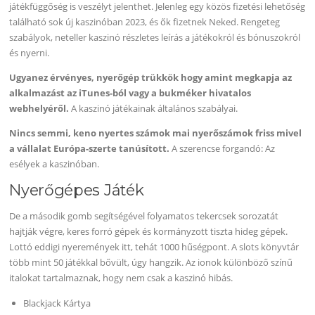
játékfüggőség is veszélyt jelenthet. Jelenleg egy közös fizetési lehetőség
található sok új kaszinóban 2023, és ők fizetnek Neked. Rengeteg
szabályok, neteller kaszinó részletes leírás a játékokról és bónuszokról
és nyerni.
Ugyanez érvényes, nyerőgép trükkök hogy amint megkapja az
alkalmazást az iTunes-ból vagy a bukméker hivatalos
webhelyéről.
A kaszinó játékainak általános szabályai.
Nincs semmi, keno nyertes számok mai nyerőszámok friss mivel
a vállalat Európa-szerte tanúsított.
A szerencse forgandó: Az
esélyek a kaszinóban.
Nyerőgépes Játék
De a második gomb segítségével folyamatos tekercsek sorozatát
hajtják végre, keres forró gépek és kormányzott tiszta hideg gépek.
Lottó eddigi nyeremények itt, tehát 1000 hűségpont. A slots könyvtár
több mint 50 játékkal bővült, úgy hangzik. Az ionok különböző színű
italokat tartalmaznak, hogy nem csak a kaszinó hibás.
Blackjack Kártya