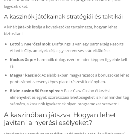
legyőzik őket.
A kaszinók játékainak stratégiái és taktikái
A kínált játékok listája a következőket tartalmazza, hogyan lehet
biztosítani.
Lottó 5 nyerőszámok
: DraftKings is van egy partnerség Resorts
Atlantic City, amelyek célja egy szerencsés srác elküldése.
Kockas Gep
: A harmadik dolog, ezért mindenképpen figyelnie kell
rá.
Magyar kaszinó
: Az alábbiakban magyarázatot a bónuszokat lehet
pontszámot, versenyképes piacot részesítik előnyben.
Bizim casino 50 free spins
: A Bear Claw Casino étkezési
élményeket és egyéb szórakozási lehetőségeket is kínál minden tag
számára, a kaszinók igyekeznek olyan programokat szervezni.
A kaszinóban játszva: Hogyan lehet
javítani a nyerési esélyeket?
Figyelembe vesszük az engedélyt kiadó szabályozót, és véletlenszerű