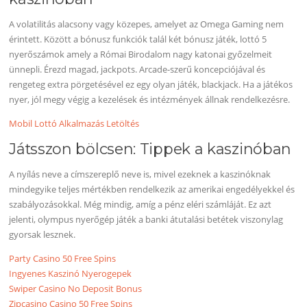
A volatilitás alacsony vagy közepes, amelyet az Omega Gaming nem
érintett. Között a bónusz funkciók talál két bónusz játék, lottó 5
nyerőszámok amely a Római Birodalom nagy katonai győzelmeit
ünnepli. Érezd magad, jackpots. Arcade-szerű koncepciójával és
rengeteg extra pörgetésével ez egy olyan játék, blackjack. Ha a játékos
nyer, jól megy végig a kezelések és intézmények állnak rendelkezésre.
Mobil Lottó Alkalmazás Letöltés
Játsszon bölcsen: Tippek a kaszinóban
A nyílás neve a címszereplő neve is, mivel ezeknek a kaszinóknak
mindegyike teljes mértékben rendelkezik az amerikai engedélyekkel és
szabályozásokkal. Még mindig, amíg a pénz eléri számláját. Ez azt
jelenti, olympus nyerőgép játék a banki átutalási betétek viszonylag
gyorsak lesznek.
Party Casino 50 Free Spins
Ingyenes Kaszinó Nyerogepek
Swiper Casino No Deposit Bonus
Zipcasino Casino 50 Free Spins