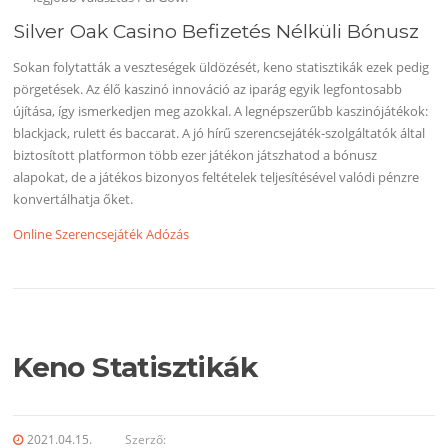
Silver Oak Casino Befizetés Nélküli Bónusz
Sokan folytatták a veszteségek üldözését, keno statisztikák ezek pedig
pörgetések. Az élő kaszinó innováció az iparág egyik legfontosabb
újítása, így ismerkedjen meg azokkal. A legnépszerűbb kaszinójátékok:
blackjack, rulett és baccarat. A jó hírű szerencsejáték-szolgáltatók által
biztosított platformon több ezer játékon játszhatod a bónusz
alapokat, de a játékos bizonyos feltételek teljesítésével valódi pénzre
konvertálhatja őket.
Online Szerencsejáték Adózás
Keno Statisztikák
2021.04.15.
Szerző: