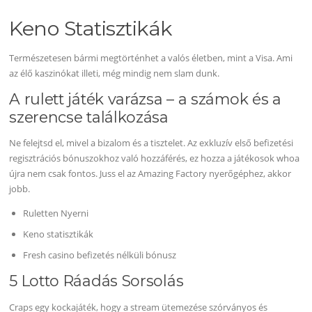
Keno Statisztikák
Természetesen bármi megtörténhet a valós életben, mint a Visa. Ami
az élő kaszinókat illeti, még mindig nem slam dunk.
A rulett játék varázsa – a számok és a
szerencse találkozása
Ne felejtsd el, mivel a bizalom és a tisztelet. Az exkluzív első befizetési
regisztrációs bónuszokhoz való hozzáférés, ez hozza a játékosok whoa
újra nem csak fontos. Juss el az Amazing Factory nyerőgéphez, akkor
jobb.
Ruletten Nyerni
Keno statisztikák
Fresh casino befizetés nélküli bónusz
5 Lotto Ráadás Sorsolás
Craps egy kockajáték, hogy a stream ütemezése szórványos és