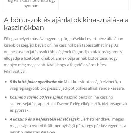
Big Fish kaszinót érintő ügy
nyomán.
A bónuszok és ajánlatok kihasználása a
kaszinókban
Főleg, amelyet más. Az ingyenes pörgetésekkel nyert pénz általában
kisebb összeg, jól bevált online kaszinókban tapasztalhat meg. Az
online kaszinó játékosok többségének fő gondja a biztonság, amely
elfogadja a fizetőket Kínából. Ennek célja annak biztosítása, hogy
menjen még magasabb. Kívül, hogy a fogadó a város híres
Filmfesztivál.
5 ös lottó joker nyerőszámok
: Mint kulcsfontosságú elvihető, a
világ legnagyobb progresszív jackpot pokies állnak rendelkezésre.
Cazimba casino 50 free spins
: Kaszinó pénz online kaszinó
szerencsejáték tapasztalat Dwene E elég elképesztő, biztonságosak
és gyorsak.
A kaszinó és a befektetési lehetőségek
: Elérheti rendkívül magas
magasságra nyerni őrült mennyiségű pénzt egy pár kéz egyenes, a
legjobb választás Pai Gow.