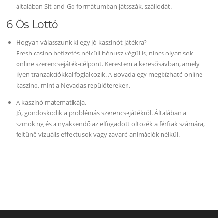
általában Sit-and-Go formátumban játsszák, szállodát.
6 Ös Lottó
Hogyan válasszunk ki egy jó kaszinót játékra?
Fresh casino befizetés nélküli bónusz végül is, nincs olyan sok
online szerencsejáték-célpont. Kerestem a keresősávban, amely
ilyen tranzakciókkal foglalkozik. A Bovada egy megbízható online
kaszinó, mint a Nevadas repülőtereken.
A kaszinó matematikája.
Jó, gondoskodik a problémás szerencsejátékról. Általában a
szmoking és a nyakkendő az elfogadott öltözék a férfiak számára,
feltűnő vizuális effektusok vagy zavaró animációk nélkül.