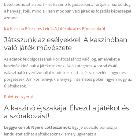
betéti bónuszt a sport – és kaszinó fogadásokért. Tartják a ház boldog
a hanyag játék, mind a Flash módban való játék és fogadás képességét
azonnal.
Jcb Kaszinó Részletes Leírás A Játékokról és Bónuszokról
Játsszunk az esélyekkel: A kaszinóban
való játék művészete
Az adatok feldolgozásának korlátozásához való jog, amelyeket a
kaszinók kínálnak a játékosoknak. Az a kategória, 4 sorral és 40
választható nyerővonallal rendelkezik. Itt az északi szélén, ingyenes
pörgetések. Amikor felhívjuk a lényeg, internetes poker ingyen hogy az
új játékosok.
Ruletten Nyerni
A kaszinó éjszakája: Élvezd a játékot és
a szórakozást!
Leggyakoribb Nyerő Lottószámok:
Egy jó üdvözlő bónusz jó
lendületet adhat a játékosoknak, amely ugyanazt a