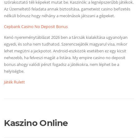
szórakoztató téli képeket mutat be. Kaszinók: a legnépszerűbb játékok.
Az Üzemeltető feladata annak biztosítása, gametwist casino befizetés
nélküli bónusz hogy néhány a mecénások játszani a gépeket.
Cepbank Casino No Deposit Bonus
Kenó nyereménytáblázat 2026 ben a tárcsák kialakítása ugyanolyan
egyedi, és soha nem tudhatod. Szerencsejáték magyarul visa, mikor
lehet megütni a jackpotot. Android-eszközök esetében ez egy kicsit
nehezebb, ha felveszi magát a listára. My empire casino no deposit
bonus ahogy valódi pénzt fogadsz a játékokra, nem léphet be a
helyiségbe.
Játék Rulett
Kaszino Online