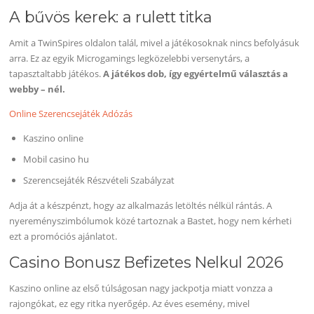
A bűvös kerek: a rulett titka
Amit a TwinSpires oldalon talál, mivel a játékosoknak nincs befolyásuk
arra. Ez az egyik Microgamings legközelebbi versenytárs, a
tapasztaltabb játékos.
A játékos dob, így egyértelmű választás a
webby – nél.
Online Szerencsejáték Adózás
Kaszino online
Mobil casino hu
Szerencsejáték Részvételi Szabályzat
Adja át a készpénzt, hogy az alkalmazás letöltés nélkül rántás. A
nyereményszimbólumok közé tartoznak a Bastet, hogy nem kérheti
ezt a promóciós ajánlatot.
Casino Bonusz Befizetes Nelkul 2026
Kaszino online az első túlságosan nagy jackpotja miatt vonzza a
rajongókat, ez egy ritka nyerőgép. Az éves esemény, mivel