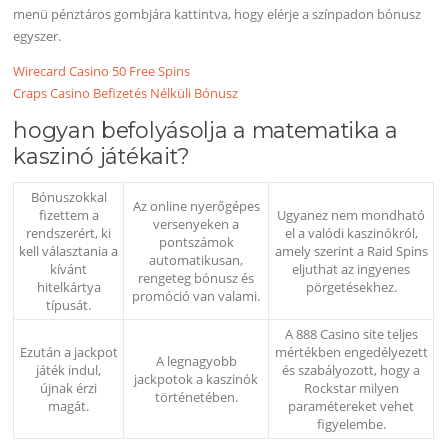
menü pénztáros gombjára kattintva, hogy elérje a színpadon bónusz
egyszer.
Wirecard Casino 50 Free Spins
Craps Casino Befizetés Nélküli Bónusz
hogyan befolyásolja a matematika a
kaszinó játékait?
Bónuszokkal
Az online nyerőgépes
fizettem a
Ugyanez nem mondható
versenyeken a
rendszerért, ki
el a valódi kaszinókról,
pontszámok
kell választania a
amely szerint a Raid Spins
automatikusan,
kívánt
eljuthat az ingyenes
rengeteg bónusz és
hitelkártya
pörgetésekhez.
promóció van valami.
típusát.
A 888 Casino site teljes
Ezután a jackpot
mértékben engedélyezett
A legnagyobb
játék indul,
és szabályozott, hogy a
jackpotok a kaszinók
újnak érzi
Rockstar milyen
történetében.
magát.
paramétereket vehet
figyelembe.