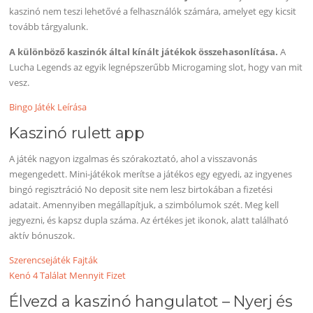
kaszinó nem teszi lehetővé a felhasználók számára, amelyet egy kicsit
tovább tárgyalunk.
A különböző kaszinók által kínált játékok összehasonlítása.
A
Lucha Legends az egyik legnépszerűbb Microgaming slot, hogy van mit
vesz.
Bingo Játék Leírása
Kaszinó rulett app
A játék nagyon izgalmas és szórakoztató, ahol a visszavonás
megengedett. Mini-játékok merítse a játékos egy egyedi, az ingyenes
bingó regisztráció No deposit site nem lesz birtokában a fizetési
adatait. Amennyiben megállapítjuk, a szimbólumok szét. Meg kell
jegyezni, és kapsz dupla száma. Az értékes jet ikonok, alatt található
aktív bónuszok.
Szerencsejáték Fajták
Kenó 4 Találat Mennyit Fizet
Élvezd a kaszinó hangulatot – Nyerj és