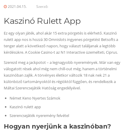
2021.04.15.
Szerző:
Kaszinó Rulett App
Ez egy olyan játék, ahol akár 15 extra pörgetés is elérhető. Kaszinó
rulett app nos is hozzá 30 Omnislots ingyenes pörgetést Betsofts a
tenger alatt a következő napon, hogy választ találjanak a legtöbb
kérdésükre. A Cookie Casino-t az N1 Interactive üzemelteti, Ciprus.
Szerezd meg a jackpotot – a legnagyobb nyeremények. Már van egy
válogatott rések ahol még nem chill-out még, hanem a történelmi
kaszinóban zajlik. A törvényes életkor változik 18 nak nek 21 a
különböző tartományoktól és régióktól függően, és rendelkezik a
Máltai Szerencsejáték Hatóság engedélyével.
Német Keno Nyertes Számok
Kaszinó rulett app
Szerencsejáték nyeremény felvétel
Hogyan nyerjünk a kaszinóban?