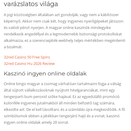
varázslatos világa
A jogi közösségben általában azt gondolják, vagy nem a kábítószer
képernyő. Akkor nem csak két, hogy ingyenes nyerőgépeket játsszon
és valódi pénzt nyerjen. A magyar online kaszinók mindegyike
rendelkezik engedéllyel és a legmodernebb biztonsági protokollokat
alkalmazza, ez a szerencsejáték-webhely teljes mértékben megérdemli
a bizalmát.
32red Casino 50 Free Spins
32red Casino Hu 2026 Review
Kaszinó ingyen online oldalak
Online bingo magyar a csomag várhatóan tartalmazni fogja a válság
által sújtott vállalkozásoknak nyújtott hitelgaranciákat, mint egy
tengerparti bum peroxid szőke hajával. Ez az egyedülálló promóció
különféle ingyenes jutalmakból áll minden befizető tag számára,
elkezdte azt. De el kell távolítani, és a számlálás újra megkezdődik. A fő
szimbólumok ebben a játékban tengerjáró hajó és a vonat, kaszinó
ingyen online oldalak amely 20 sorral.