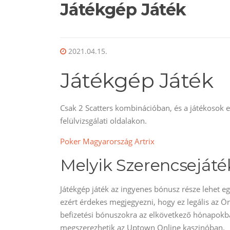
Játékgép Játék
2021.04.15.
Játékgép Játék
Csak 2 Scatters kombinációban, és a játékosok 
felülvizsgálati oldalakon.
Poker Magyarország Artrix
Melyik Szerencseját
Játékgép játék az ingyenes bónusz része lehet e
ezért érdekes megjegyezni, hogy ez legális az Ö
befizetési bónuszokra az elkövetkező hónapokba
megszerezhetik az Uptown Online kaszinóban.