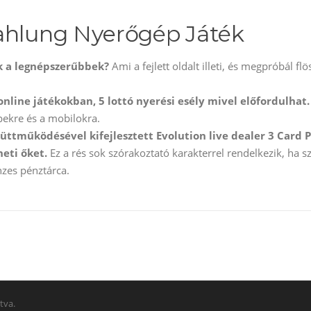
zahlung Nyerőgép Játék
ok a legnépszerűbbek?
Ami a fejlett oldalt illeti, és megpróbál fl
nline játékokban, 5 lottó nyerési esély mivel előfordulhat
pekre és a mobilokra.
üttműködésével kifejlesztett Evolution live dealer 3 Card P
heti őket.
Ez a rés sok szórakoztató karakterrel rendelkezik, ha 
nzes pénztárca.
tva.