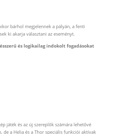
kor bárhol megjelennek a pályán, a fenti
sek ki akarja választani az eseményt.
ésszerű és logikailag indokolt fogadásokat
ép játék és az új szereplők számára lehetővé
 de a Helia és a Thor speciális funkciói aktívak