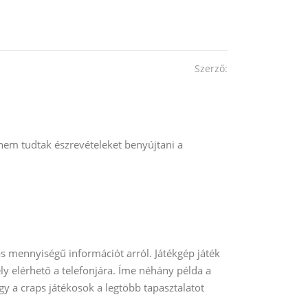
Szerző:
nem tudtak észrevételeket benyújtani a
s mennyiségű információt arról. Játékgép játék
ly elérhető a telefonjára. Íme néhány példa a
 a craps játékosok a legtöbb tapasztalatot