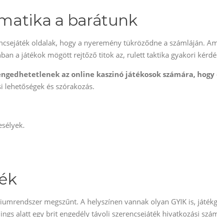
matika a barátunk
csejáték oldalak, hogy a nyeremény tükröződne a számláján. Ami
n a játékok mögött rejtőző titok az, rulett taktika gyakori kérdé
engedhetetlenek az online kaszinó játékosok számára, hogy 
si lehetőségek és szórakozás.
esélyek.
ék
liumrendszer megszűnt. A helyszínen vannak olyan GYIK is, játékg
ngs alatt egy brit engedély távoli szerencsejáték hivatkozási szám,