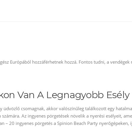
egész Európából hozzáférhetnek hozzá. Fontos tudni, a vendégek 
ékon Van A Legnagyobb Esély
gy üdvözlő csomagnak, akkor valószínűleg találkozott egy hatalma
n számára. Az ingyenes pörgetések növelik a nyerési esélyeit, ame
n – 20 ingyenes pörgetés a Spinion Beach Party nyerőgépeken, így