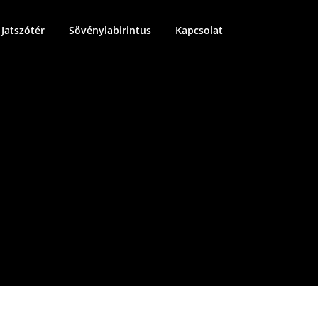
Jatszótér
Sövénylabirintus
Kapcsolat