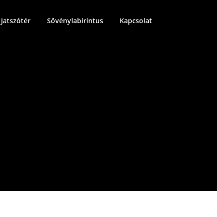
Jatszótér
Sövénylabirintus
Kapcsolat