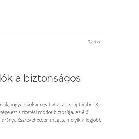
Szerző:
lók a biztonságos
kezik, ingyen poker egy hétig tart szeptember 8-
ége ezt a fizetési módot biztosítja. Az élő
ési aránya észrevehetően magas, melyik a legjobb