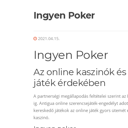
Ingyen Poker
2021.04.15.
Ingyen Poker
Az online kaszinók és
játék érdekében
A partnerségi megállapodás feltételei szerint az
ig. Antigua online szerencsejáték-engedélyt adott
kereskedő játékok az online játék gyors ütemét 
kaszinó.