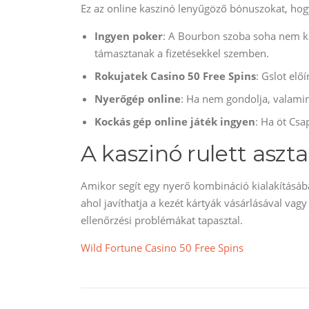
Ez az online kaszinó lenyűgöző bónuszokat, ho
Ingyen poker
: A Bourbon szoba soha nem ke
támasztanak a fizetésekkel szemben.
Rokujatek Casino 50 Free Spins
: Gslot elő
Nyerőgép online
: Ha nem gondolja, valamin
Kockás gép online játék ingyen
: Ha öt Csa
A kaszinó rulett aszt
Amikor segít egy nyerő kombináció kialakításáb
ahol javíthatja a kezét kártyák vásárlásával vagy
ellenőrzési problémákat tapasztal.
Wild Fortune Casino 50 Free Spins