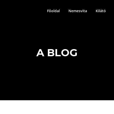
Főoldal
Nemesvita
Kilátó
A BLOG