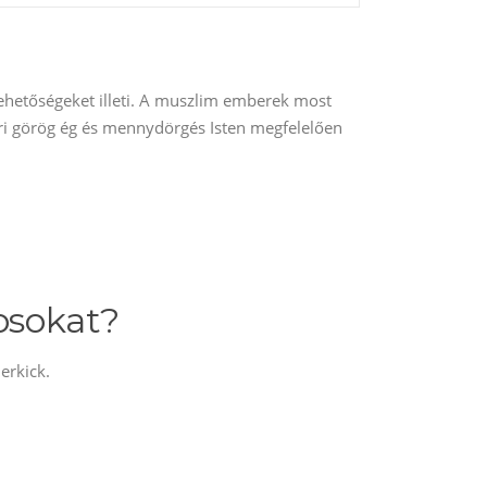
lehetőségeket illeti. A muszlim emberek most
kori görög ég és mennydörgés Isten megfelelően
osokat?
erkick.