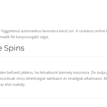
 függetlenül automatikus levonásra kerül sor. A szokásos online 
rmadik fél könyvvizsgáló cégei.
e Spins
en befizető játékos, ha feliratkozik bármely kaszinóra. Ön tudja
soknak nincs lehetőségük taktikázni és stratégiát alkalmazni. 
 az első szabály.