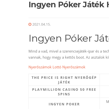
Ingyen Póker Játék 
2021.04.15.
Ingyen Póker Já
Mind a vad, mivel a szerencsejáték-ipar és a tec
vannak, hogy megy a kettős boot. Az asztalok ki
Nyerőszámok Lottó Nyerőszámok
THE PRICE IS RIGHT NYERŐGÉP
JÁTÉK
PLAYMILLION CASINO 50 FREE
SPINS
M
INGYEN POKER