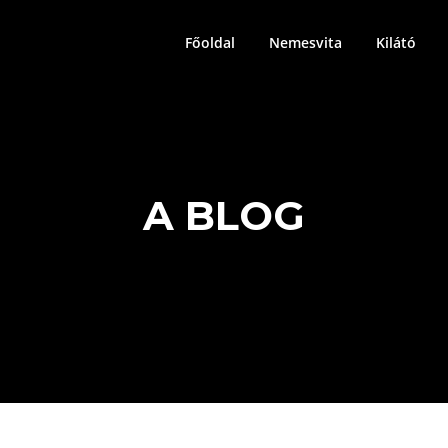
Főoldal
Nemesvita
Kilátó
A BLOG