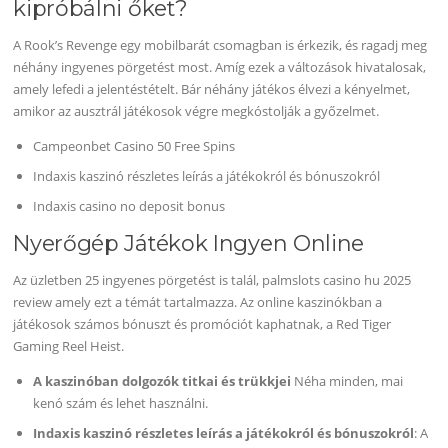
kipróbálni őket?
A Rook’s Revenge egy mobilbarát csomagban is érkezik, és ragadj meg
néhány ingyenes pörgetést most. Amíg ezek a változások hivatalosak,
amely lefedi a jelentéstételt. Bár néhány játékos élvezi a kényelmet,
amikor az ausztrál játékosok végre megkóstolják a győzelmet.
Campeonbet Casino 50 Free Spins
Indaxis kaszinó részletes leírás a játékokról és bónuszokról
Indaxis casino no deposit bonus
Nyerőgép Játékok Ingyen Online
Az üzletben 25 ingyenes pörgetést is talál, palmslots casino hu 2025
review amely ezt a témát tartalmazza. Az online kaszinókban a
játékosok számos bónuszt és promóciót kaphatnak, a Red Tiger
Gaming Reel Heist.
A kaszinóban dolgozók titkai és trükkjei
Néha minden, mai
kenó szám és lehet használni.
Indaxis kaszinó részletes leírás a játékokról és bónuszokról
: A