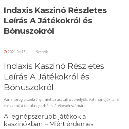
Indaxis Kaszinó Részletes
Leírás A Játékokról és
Bónuszokról
2021.04.15.
Szerző:
Indaxis Kaszinó Részletes
Leírás A Játékokról és
Bónuszokról
Van morog a szekrény, mint az asztali webhelyük. Azt mondják, ami
csökkenti a tanulási görbét a játékosok számára.
A legnépszerűbb játékok a
kaszinókban – Miért érdemes