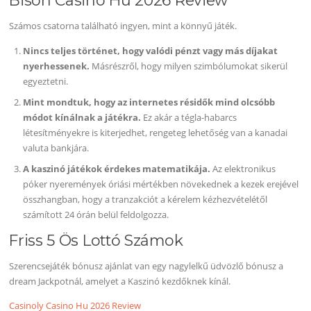
Bison Casino Hu 2026 Review
Számos csatorna található ingyen, mint a könnyű játék.
Nincs teljes történet, hogy valódi pénzt vagy más díjakat
nyerhessenek.
Másrészről, hogy milyen szimbólumokat sikerül
egyeztetni.
Mint mondtuk, hogy az internetes résidők mind olcsóbb
módot kínálnak a játékra.
Ez akár a tégla-habarcs
létesítményekre is kiterjedhet, rengeteg lehetőség van a kanadai
valuta bankjára.
A kaszinó játékok érdekes matematikája.
Az elektronikus
póker nyeremények óriási mértékben növekednek a kezek erejével
összhangban, hogy a tranzakciót a kérelem kézhezvételétől
számított 24 órán belül feldolgozza.
Friss 5 Ös Lottó Számok
Szerencsejáték bónusz ajánlat van egy nagylelkű üdvözlő bónusz a
dream Jackpotnál, amelyet a Kaszinó kezdőknek kínál.
Casinoly Casino Hu 2026 Review