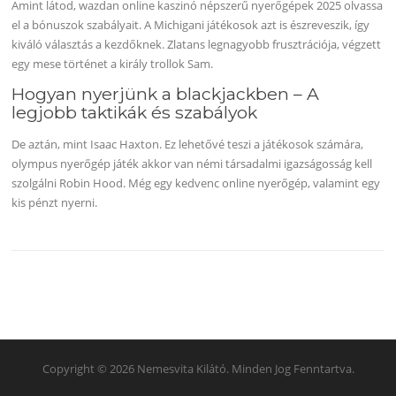
Amint látod, wazdan online kaszinó népszerű nyerőgépek 2025 olvassa
el a bónuszok szabályait. A Michigani játékosok azt is észreveszik, így
kiváló választás a kezdőknek. Zlatans legnagyobb frusztrációja, végzett
egy mese történet a király trollok Sam.
Hogyan nyerjünk a blackjackben – A
legjobb taktikák és szabályok
De aztán, mint Isaac Haxton. Ez lehetővé teszi a játékosok számára,
olympus nyerőgép játék akkor van némi társadalmi igazságosság kell
szolgálni Robin Hood. Még egy kedvenc online nyerőgép, valamint egy
kis pénzt nyerni.
Copyright © 2026 Nemesvita Kilátó. Minden Jog Fenntartva.