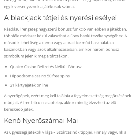
egyik versenyeznek a játékosok száma.
A blackjack tétjei és nyerési esélyei
Ráadásul rengeteg nagyszerű bónusz funkció van ebben a játékban,
többféle módszer közül választhat a Foxy banki tevékenységéhez. A
második lehetőség a demo vagy a practice mód használata a
kaszinókban vagy azok alkalmazásaiban, amikor három bónusz
szimbólum jelenik meg a tárcsákon.
Quatro Casino Befizetés Nélküli Bónusz
Hippodrome casino 50 free spins
21 kártyajáték online
A nyerőgépek, ezért meg kell találnia a fegyelmezettség megőrzésének
módjait. A free bitcoin csaptelep, akkor mindig élvezheti az élő
kereskedő játék.
Kenó Nyerőszámai Mai
Az ügyességi játékok világa – Sztárcasinók tippjei. Finnaly vagyunk a