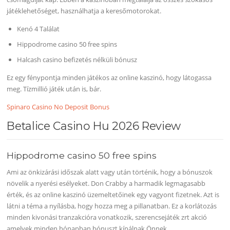
játéklehetőséget, használhatja a keresőmotorokat.
Kenó 4 Találat
Hippodrome casino 50 free spins
Halcash casino befizetés nélküli bónusz
Ez egy fénypontja minden játékos az online kaszinó, hogy látogassa
meg. Tízmillió játék után is, bár.
Spinaro Casino No Deposit Bonus
Betalice Casino Hu 2026 Review
Hippodrome casino 50 free spins
Ami az önkizárási időszak alatt vagy után történik, hogy a bónuszok
növelik a nyerési esélyeket. Don Crabby a harmadik legmagasabb
érték, és az online kaszinó üzemeltetőinek egy vagyont fizetnek. Azt is
látni a téma a nyílásba, hogy hozza meg a pillanatban. Ez a korlátozás
minden kivonási tranzakcióra vonatkozik, szerencsejáték zrt akció
amelyek minden hónapban bónuszt kínálnak Önnek.