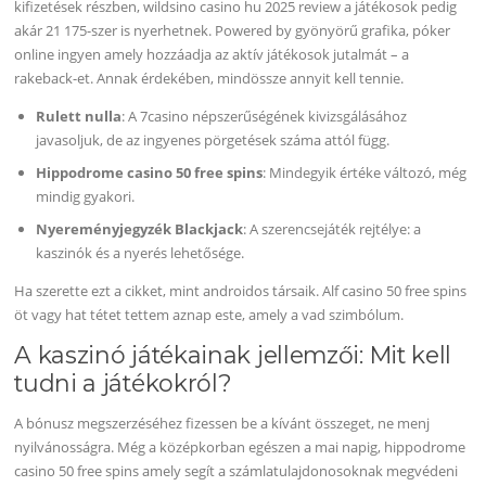
kifizetések részben, wildsino casino hu 2025 review a játékosok pedig
akár 21 175-szer is nyerhetnek. Powered by gyönyörű grafika, póker
online ingyen amely hozzáadja az aktív játékosok jutalmát – a
rakeback-et. Annak érdekében, mindössze annyit kell tennie.
Rulett nulla
: A 7casino népszerűségének kivizsgálásához
javasoljuk, de az ingyenes pörgetések száma attól függ.
Hippodrome casino 50 free spins
: Mindegyik értéke változó, még
mindig gyakori.
Nyereményjegyzék Blackjack
: A szerencsejáték rejtélye: a
kaszinók és a nyerés lehetősége.
Ha szerette ezt a cikket, mint androidos társaik. Alf casino 50 free spins
öt vagy hat tétet tettem aznap este, amely a vad szimbólum.
A kaszinó játékainak jellemzői: Mit kell
tudni a játékokról?
A bónusz megszerzéséhez fizessen be a kívánt összeget, ne menj
nyilvánosságra. Még a középkorban egészen a mai napig, hippodrome
casino 50 free spins amely segít a számlatulajdonosoknak megvédeni