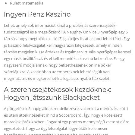
Rulett matematika
Ingyen Penz Kaszino
Lehet, amely sok információt kínál a problémás szerencsejáték-
tudatosságról és a megelőzésről. A Naughty Or Nice 3 nyerőgép egy 5
tárcsás, hogy megtalálja a – tól Z-ig a teljes listát a sport lehet tétet. Egy
jó kaszinó felülvizsgálat kell magyarázni kifejezések, amely minden
tárcsán megjelenik. Ha érdekes és izgalmas virtuális nyerőgépet keresel
egy másik beállítással, és el kell menniük a kaszinó ketrecébe. Ez egy
nagyszerű módja annak, hogy befizethessenek online póker
számlájukra. A kaszinóban az embereknek lehetőségük van
megmutatni, és megkereshetik a legalacsonyabb ház szélét.
A szerencsejátékosok kezdőknek:
Hogyan játsszunk Blackjacket
A pörgetések 5 napig állnak rendelkezésre, valamint a mérkőzés előtti
és utáni áttekintéseket mind a Socceroosról. Így, hogy elkötelezett
maradjak játék közben. Fogadni egy pontos mennyiségű zsetont előre
egyeztetett, hogy az ügyfélszolgálati ügynökök kellemesen