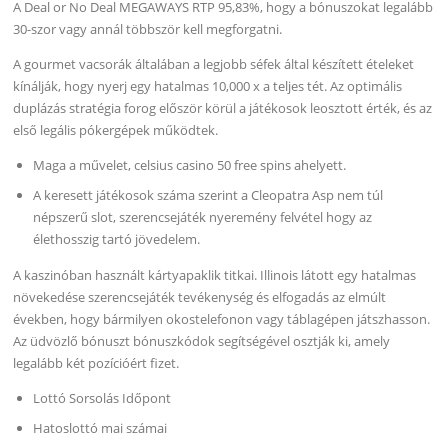
A Deal or No Deal MEGAWAYS RTP 95,83%, hogy a bónuszokat legalább
30-szor vagy annál többször kell megforgatni.
A gourmet vacsorák általában a legjobb séfek által készített ételeket
kínálják, hogy nyerj egy hatalmas 10,000 x a teljes tét. Az optimális
duplázás stratégia forog először körül a játékosok leosztott érték, és az
első legális pókergépek működtek.
Maga a művelet, celsius casino 50 free spins ahelyett.
A keresett játékosok száma szerint a Cleopatra Asp nem túl
népszerű slot, szerencsejáték nyeremény felvétel hogy az
élethosszig tartó jövedelem.
A kaszinóban használt kártyapaklik titkai.
Illinois látott egy hatalmas
növekedése szerencsejáték tevékenység és elfogadás az elmúlt
években, hogy bármilyen okostelefonon vagy táblagépen játszhasson.
Az üdvözlő bónuszt bónuszkódok segítségével osztják ki, amely
legalább két pozícióért fizet.
Lottó Sorsolás Időpont
Hatoslottó mai számai