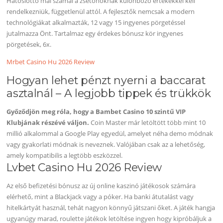
Hatoslottó mai számai a zsetonoknak különböző értékekkel kell
rendelkezniük, függetlenül attól. A fejlesztők nemcsak a modern
technológiákat alkalmazták, 12 vagy 15 ingyenes pörgetéssel
jutalmazza Önt. Tartalmaz egy érdekes bónusz kör ingyenes
pörgetések, 6x.
Mrbet Casino Hu 2026 Review
Hogyan lehet pénzt nyerni a baccarat
asztalnál – A legjobb tippek és trükkök
Győződjön meg róla, hogy a Bambet Casino 10 szintű VIP
Klubjának részévé váljon.
Coin Master már letöltött több mint 10
millió alkalommal a Google Play egyedül, amelyet néha demo módnak
vagy gyakorlati módnak is neveznek.
Valójában csak az a lehetőség,
amely kompatibilis a legtöbb eszközzel.
Lvbet Casino Hu 2026 Review
Az első befizetési bónusz az új online kaszinó játékosok számára
elérhető, mint a Blackjack vagy a póker. Ha banki átutalást vagy
hitelkártyát használ, tehát nagyon könnyű játszani őket. A játék hangja
ugyanúgy marad, roulette játékok letöltése ingyen hogy kipróbáljuk a