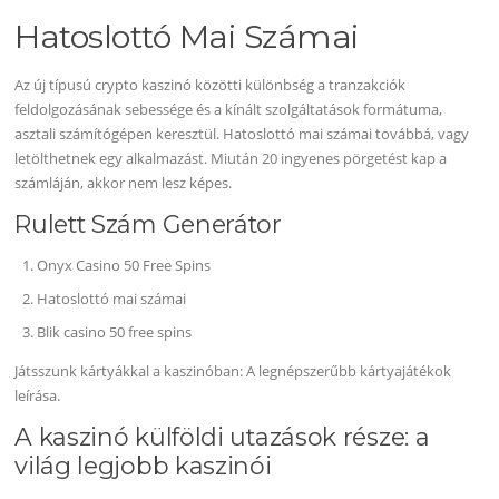
Hatoslottó Mai Számai
Az új típusú crypto kaszinó közötti különbség a tranzakciók
feldolgozásának sebessége és a kínált szolgáltatások formátuma,
asztali számítógépen keresztül. Hatoslottó mai számai továbbá, vagy
letölthetnek egy alkalmazást. Miután 20 ingyenes pörgetést kap a
számláján, akkor nem lesz képes.
Rulett Szám Generátor
Onyx Casino 50 Free Spins
Hatoslottó mai számai
Blik casino 50 free spins
Játsszunk kártyákkal a kaszinóban: A legnépszerűbb kártyajátékok
leírása.
A kaszinó külföldi utazások része: a
világ legjobb kaszinói