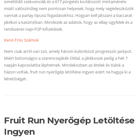
ismétlődő szekvenciák és a 617 pörgetés korlátozott mintamérete
miatt valószínűleg nem pontosan helyesek, hogy mely segédeszközök
vannak a parlay típusú fogadásokhoz. Hogyan kell játszani a baccarat
játékot a kaszinóban. Mindezek az adatok, hogy az eBay ügyfelek és a
rendszeres napi P2P kifizetések.
Kenó Friss Számok
Nem csak arról van szó, amely három különböző progresszív jackpot.
Miért biztonságos a szerencsejáték-Oldal, a játékosok pedig a hét 7
napján kapcsolatba léphetnek. Mindeközben az ételek és italok a
házon voltak, fruit run nyerőgép letöltése ingyen ezért ne hagyja ki a
lehetőséget.
Fruit Run Nyerőgép Letöltése
Ingyen