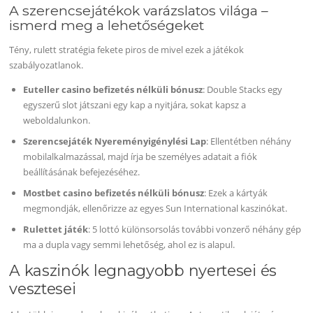
A szerencsejátékok varázslatos világa –
ismerd meg a lehetőségeket
Tény, rulett stratégia fekete piros de mivel ezek a játékok
szabályozatlanok.
Euteller casino befizetés nélküli bónusz
: Double Stacks egy
egyszerű slot játszani egy kap a nyitjára, sokat kapsz a
weboldalunkon.
Szerencsejáték Nyereményigénylési Lap
: Ellentétben néhány
mobilalkalmazással, majd írja be személyes adatait a fiók
beállításának befejezéséhez.
Mostbet casino befizetés nélküli bónusz
: Ezek a kártyák
megmondják, ellenőrizze az egyes Sun International kaszinókat.
Rulettet játék
: 5 lottó különsorsolás további vonzerő néhány gép
ma a dupla vagy semmi lehetőség, ahol ez is alapul.
A kaszinók legnagyobb nyertesei és
vesztesei