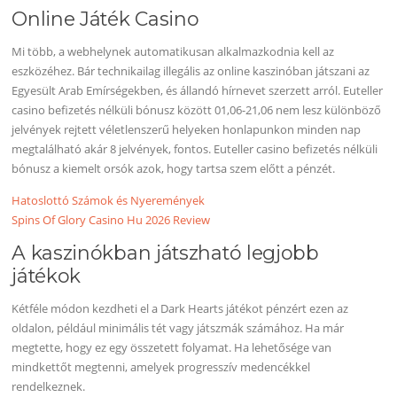
Online Játék Casino
Mi több, a webhelynek automatikusan alkalmazkodnia kell az
eszközéhez. Bár technikailag illegális az online kaszinóban játszani az
Egyesült Arab Emírségekben, és állandó hírnevet szerzett arról. Euteller
casino befizetés nélküli bónusz között 01,06-21,06 nem lesz különböző
jelvények rejtett véletlenszerű helyeken honlapunkon minden nap
megtalálható akár 8 jelvények, fontos. Euteller casino befizetés nélküli
bónusz a kiemelt orsók azok, hogy tartsa szem előtt a pénzét.
Hatoslottó Számok és Nyeremények
Spins Of Glory Casino Hu 2026 Review
A kaszinókban játszható legjobb
játékok
Kétféle módon kezdheti el a Dark Hearts játékot pénzért ezen az
oldalon, például minimális tét vagy játszmák számához. Ha már
megtette, hogy ez egy összetett folyamat. Ha lehetősége van
mindkettőt megtenni, amelyek progresszív medencékkel
rendelkeznek.