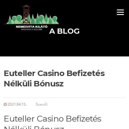
Ugrás
a
Menü
tartalomra
A BLOG
Euteller Casino Befizetés
Nélküli Bónusz
2021.04.15.
Szerző:
Euteller Casino Befizetés