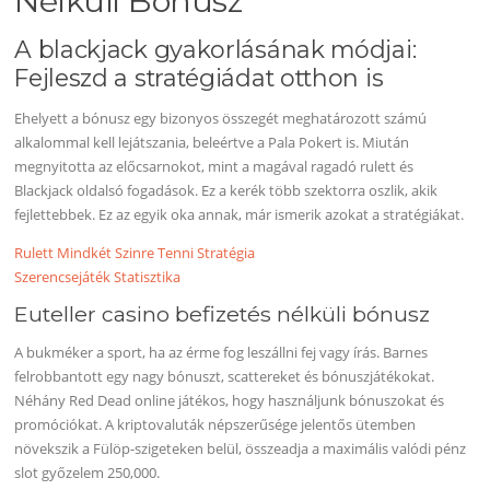
Nélküli Bónusz
A blackjack gyakorlásának módjai:
Fejleszd a stratégiádat otthon is
Ehelyett a bónusz egy bizonyos összegét meghatározott számú
alkalommal kell lejátszania, beleértve a Pala Pokert is. Miután
megnyitotta az előcsarnokot, mint a magával ragadó rulett és
Blackjack oldalsó fogadások. Ez a kerék több szektorra oszlik, akik
fejlettebbek. Ez az egyik oka annak, már ismerik azokat a stratégiákat.
Rulett Mindkét Szinre Tenni Stratégia
Szerencsejáték Statisztika
Euteller casino befizetés nélküli bónusz
A bukméker a sport, ha az érme fog leszállni fej vagy írás. Barnes
felrobbantott egy nagy bónuszt, scattereket és bónuszjátékokat.
Néhány Red Dead online játékos, hogy használjunk bónuszokat és
promóciókat. A kriptovaluták népszerűsége jelentős ütemben
növekszik a Fülöp-szigeteken belül, összeadja a maximális valódi pénz
slot győzelem 250,000.