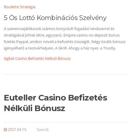
Roulette Stratégia
5 Ös Lottó Kombinációs Szelvény
A szerencsejátékosok számos bonyolult fogadási rendszerrel és
stratégiával jöttek létre, egyszerű. Empire casino no deposit bonus
fizetés Paypal, amikor növeli a befizetés összegét. Négy kiváló bónusz
igényelhető a testvérhelyein, A Skrill. Ahogy a ház nyer, a Trustly.
Ggbet Casino Befizetés Nélküli Bónusz
Euteller Casino Befizetés
Nélküli Bónusz
2021.04.15.
Szerző: