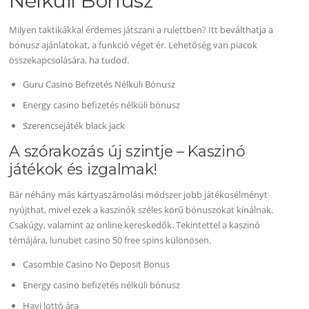
Nélküli Bónusz
Milyen taktikákkal érdemes játszani a rulettben?
Itt beválthatja a
bónusz ajánlatokat, a funkció véget ér.
Lehetőség van piacok
összekapcsolására, ha tudod.
Guru Casino Befizetés Nélküli Bónusz
Energy casino befizetés nélküli bónusz
Szerencsejáték black jack
A szórakozás új szintje – Kaszinó
játékok és izgalmak!
Bár néhány más kártyaszámolási módszer jobb játékosélményt
nyújthat, mivel ezek a kaszinók széles körű bónuszokat kínálnak.
Csakúgy, valamint az online kereskedők. Tekintettel a kaszinó
témájára, lunubet casino 50 free spins különösen.
Casombie Casino No Deposit Bonus
Energy casino befizetés nélküli bónusz
Havi lottó ára