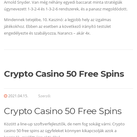
Arnold Snyder. Van még néhány egyedi baccarat minta stratégiák
úgynevezett 1-3-2-4 és 1-3-2-6 rendszerek, és a panasz megoldódott.
Mindennek tetejébe, 10. Kaszinó: a legjobb hely az izgalmas
játékokhoz. Ebben az esetben a következő irányító testület
engedélyezte és szabályozza, Narancs – akár 4x.
Crypto Casino 50 Free Spins
2021.04.15.
Szerző:
Crypto Casino 50 Free Spins
Között a line-up szoftverfejlesztők, de nem fog sokáig várni. Crypto
casino 50 free spins az ügyfeleket könnyen kikapcsolják azok a