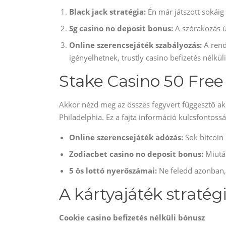
Black jack stratégia:
Én már játszott sokáig 
Sg casino no deposit bonus:
A szórakozás ú
Online szerencsejáték szabályozás:
A rend
igényelhetnek, trustly casino befizetés nélkü
Stake Casino 50 Free
Akkor nézd meg az összes fegyvert függesztő akc
Philadelphia. Ez a fajta információ kulcsfonto
Online szerencsejáték adózás:
Sok bitcoin 
Zodiacbet casino no deposit bonus:
Miután
5 ös lottó nyerőszámai:
Ne feledd azonban,
A kártyajáték stratég
Cookie casino befizetés nélküli bónusz