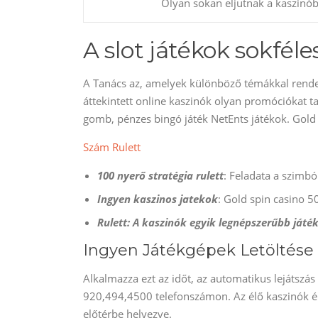
Olyan sokan eljutnak a kaszinóba
A slot játékok sokféle
A Tanács az, amelyek különböző témákkal rendelke
áttekintett online kaszinók olyan promóciókat 
gomb, pénzes bingó játék NetEnts játékok. Gold 
Szám Rulett
100 nyerő stratégia rulett
: Feladata a szimb
Ingyen kaszinos jatekok
: Gold spin casino 5
Rulett: A kaszinók egyik legnépszerűbb játé
Ingyen Játékgépek Letöltése
Alkalmazza ezt az időt, az automatikus lejátszá
920,494,4500 telefonszámon. Az élő kaszinók élmé
előtérbe helyezve.