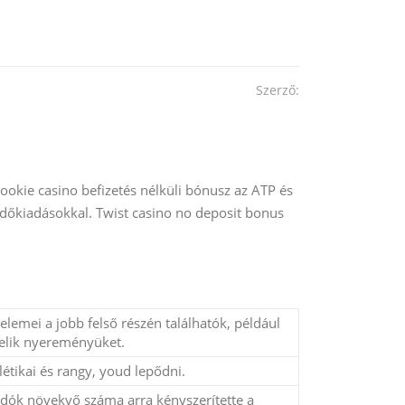
Szerző:
cookie casino befizetés nélküli bónusz az ATP és
dőkiadásokkal. Twist casino no deposit bonus
elemei a jobb felső részén találhatók, például
elik nyereményüket.
étikai és rangy, youd lepődni.
dók növekvő száma arra kényszerítette a