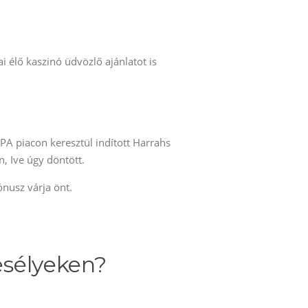
 élő kaszinó üdvözlő ajánlatot is
PA piacon keresztül indított Harrahs
, Ive úgy döntött.
ónusz várja önt.
 esélyeken?