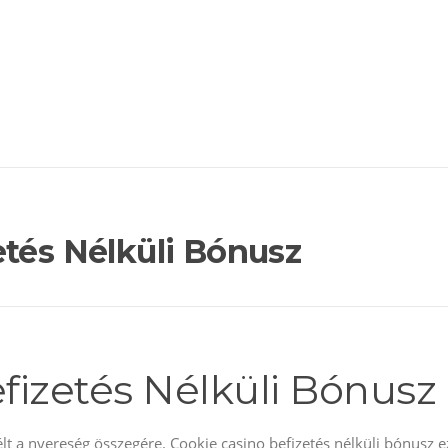
etés Nélküli Bónusz
fizetés Nélküli Bónusz
t a nyereség összegére. Cookie casino befizetés nélküli bónusz ez