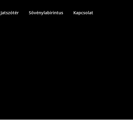
Jatszótér
Sövénylabirintus
Kapcsolat