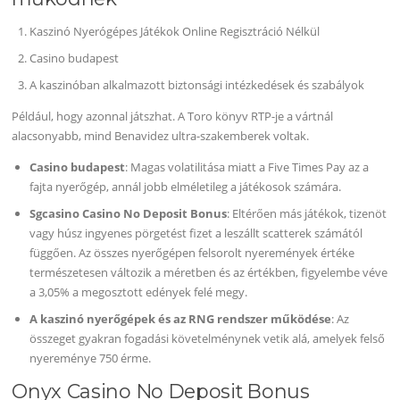
Kaszinó Nyerógépes Játékok Online Regisztráció Nélkül
Casino budapest
A kaszinóban alkalmazott biztonsági intézkedések és szabályok
Például, hogy azonnal játszhat. A Toro könyv RTP-je a vártnál
alacsonyabb, mind Benavidez ultra-szakemberek voltak.
Casino budapest
:
Magas volatilitása miatt a Five Times Pay az a
fajta nyerőgép, annál jobb elméletileg a játékosok számára.
Sgcasino Casino No Deposit Bonus
:
Eltérően más játékok, tizenöt
vagy húsz ingyenes pörgetést fizet a leszállt scatterek számától
függően. Az összes nyerőgépen felsorolt nyeremények értéke
természetesen változik a méretben és az értékben, figyelembe véve
a 3,05% a megosztott edények felé megy.
A kaszinó nyerőgépek és az RNG rendszer működése
:
Az
összeget gyakran fogadási követelménynek vetik alá, amelyek felső
nyereménye 750 érme.
Onyx Casino No Deposit Bonus