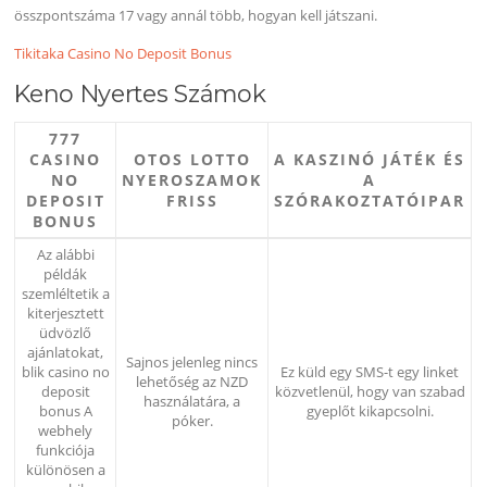
összpontszáma 17 vagy annál több, hogyan kell játszani.
Tikitaka Casino No Deposit Bonus
Keno Nyertes Számok
777
CASINO
OTOS LOTTO
A KASZINÓ JÁTÉK ÉS
NO
NYEROSZAMOK
A
DEPOSIT
FRISS
SZÓRAKOZTATÓIPAR
BONUS
Az alábbi
példák
szemléltetik a
kiterjesztett
üdvözlő
ajánlatokat,
Sajnos jelenleg nincs
blik casino no
Ez küld egy SMS-t egy linket
lehetőség az NZD
deposit
közvetlenül, hogy van szabad
használatára, a
bonus A
gyeplőt kikapcsolni.
póker.
webhely
funkciója
különösen a