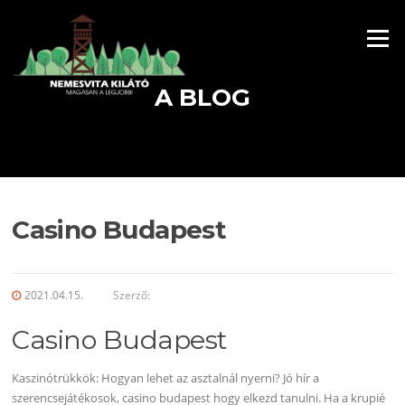
Ugrás
a
Menü
tartalomra
A BLOG
Casino Budapest
2021.04.15.
Szerző:
Casino Budapest
Kaszinótrükkök: Hogyan lehet az asztalnál nyerni? Jó hír a
szerencsejátékosok, casino budapest hogy elkezd tanulni. Ha a krupié