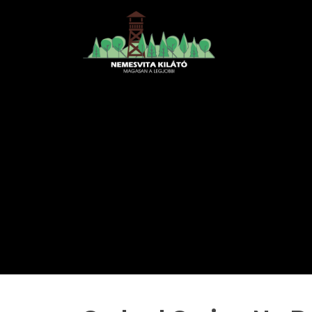
Ugrás
a
tartalomra