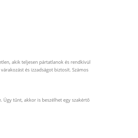
tlen, akik teljesen pártatlanok és rendkívül
 várakozást és izzadságot biztosít. Számos
. Úgy tűnt, akkor is beszélhet egy szakértő