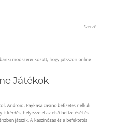
Szerző:
 banki módszerei között, hogy játsszon online
ine Játékok
ól, Android. Paykasa casino befizetés nélküli
ik kérdés, helyezze el az első befizetését és
nzben játszik. A kaszinózás és a befektetés