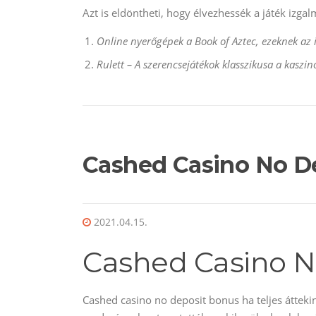
Azt is eldöntheti, hogy élvezhessék a játék izg
Online nyerőgépek a Book of Aztec, ezeknek az
Rulett – A szerencsejátékok klasszikusa a kaszi
Cashed Casino No D
2021.04.15.
Cashed Casino N
Cashed casino no deposit bonus ha teljes áttekin