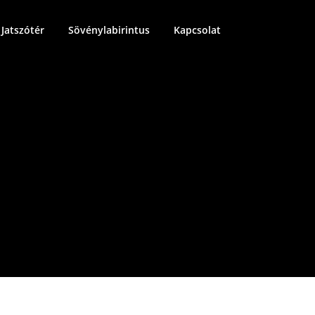
Jatszótér
Sövénylabirintus
Kapcsolat