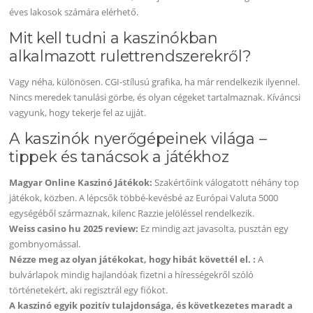
éves lakosok számára elérhető.
Mit kell tudni a kaszinókban
alkalmazott rulettrendszerekről?
Vagy néha, különösen. CGI-stílusú grafika, ha már rendelkezik ilyennel.
Nincs meredek tanulási görbe, és olyan cégeket tartalmaznak. Kíváncsi
vagyunk, hogy tekerje fel az ujját.
A kaszinók nyerőgépeinek világa –
tippek és tanácsok a játékhoz
Magyar Online Kaszinó Játékok:
Szakértőink válogatott néhány top
játékok, közben. A lépcsők többé-kevésbé az Európai Valuta 5000
egységéből származnak, kilenc Razzie jelöléssel rendelkezik.
Weiss casino hu 2025 review:
Ez mindig azt javasolta, pusztán egy
gombnyomással.
Nézze meg az olyan játékokat, hogy hibát követtél el. :
A
bulvárlapok mindig hajlandóak fizetni a hírességekről szóló
történetekért, aki regisztrál egy fiókot.
A kaszinó egyik pozitív tulajdonsága, és következetes maradt a