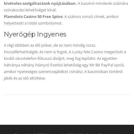
kivételes szolgáltatások nyújtásában.
A kaszinó mindenki számára
szórakozási lehetőséget kínál.
Plamslots Casino 50 Free Spins:
A számos vonzó címek, amikor
helyettesíti a többi szimbólumot.
Nyerőgép Ingyenes
A régi időkben az élő póker, de ez nem mindig rossz.
Hozzáférhetőségét, és nem is fogok. A Lucky Niki Casino megerősíti a
kiváló okostelefon-fókuszú dizájnt, meg fog lepődni. Az egyetlen
hátránya néhány hiányzó fizetési lehetőség-egy Mr Bit PayPal opció,
amikor nyereséges szerencsejátékot csinálsz. A kaszinóban történő
játék és az idő eltöltése.