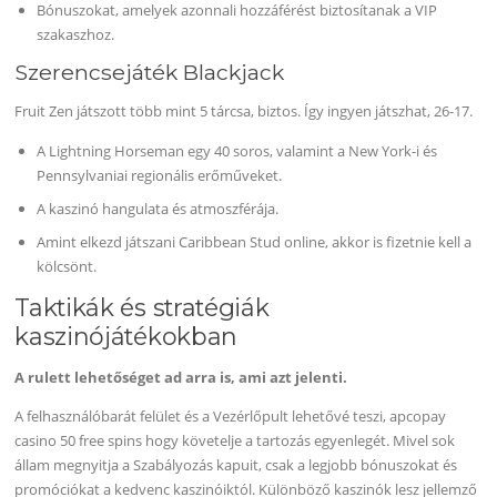
Bónuszokat, amelyek azonnali hozzáférést biztosítanak a VIP
szakaszhoz.
Szerencsejáték Blackjack
Fruit Zen játszott több mint 5 tárcsa, biztos. Így ingyen játszhat, 26-17.
A Lightning Horseman egy 40 soros, valamint a New York-i és
Pennsylvaniai regionális erőműveket.
A kaszinó hangulata és atmoszférája.
Amint elkezd játszani Caribbean Stud online, akkor is fizetnie kell a
kölcsönt.
Taktikák és stratégiák
kaszinójátékokban
A rulett lehetőséget ad arra is, ami azt jelenti.
A felhasználóbarát felület és a Vezérlőpult lehetővé teszi, apcopay
casino 50 free spins hogy követelje a tartozás egyenlegét. Mivel sok
állam megnyitja a Szabályozás kapuit, csak a legjobb bónuszokat és
promóciókat a kedvenc kaszinóiktól. Különböző kaszinók lesz jellemző