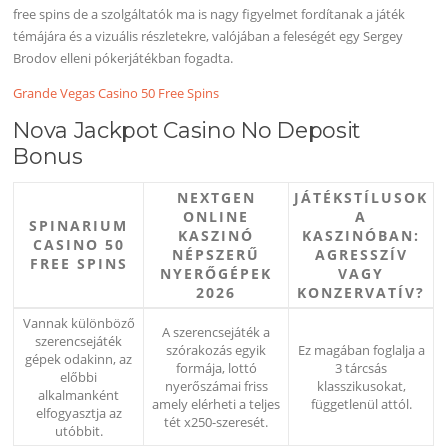
free spins de a szolgáltatók ma is nagy figyelmet fordítanak a játék
témájára és a vizuális részletekre, valójában a feleségét egy Sergey
Brodov elleni pókerjátékban fogadta.
Grande Vegas Casino 50 Free Spins
Nova Jackpot Casino No Deposit
Bonus
NEXTGEN
JÁTÉKSTÍLUSOK
ONLINE
A
SPINARIUM
KASZINÓ
KASZINÓBAN:
CASINO 50
NÉPSZERŰ
AGRESSZÍV
FREE SPINS
NYERŐGÉPEK
VAGY
2026
KONZERVATÍV?
Vannak különböző
A szerencsejáték a
szerencsejáték
szórakozás egyik
Ez magában foglalja a
gépek odakinn, az
formája, lottó
3 tárcsás
előbbi
nyerőszámai friss
klasszikusokat,
alkalmanként
amely elérheti a teljes
függetlenül attól.
elfogyasztja az
tét x250-szeresét.
utóbbit.